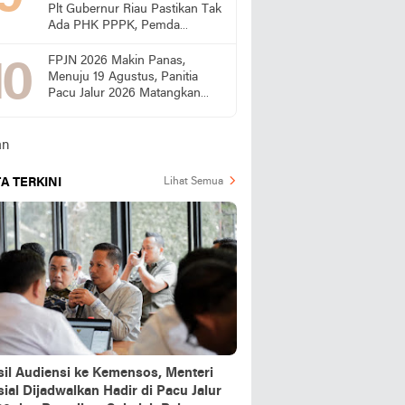
Plt Gubernur Riau Pastikan Tak
Ada PHK PPPK, Pemda
Diminta Prioritaskan Gaji
FPJN 2026 Makin Panas,
Menuju 19 Agustus, Panitia
Pacu Jalur 2026 Matangkan
Persiapan
A TERKINI
Lihat Semua
sil Audiensi ke Kemensos, Menteri
ial Dijadwalkan Hadir di Pacu Jalur