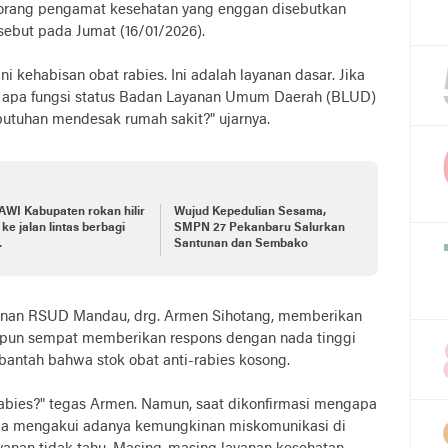
Seorang pengamat kesehatan yang enggan disebutkan
sebut pada Jumat (16/01/2026).
ni kehabisan obat rabies. Ini adalah layanan dasar. Jika
 apa fungsi status Badan Layanan Umum Daerah (BLUD)
utuhan mendesak rumah sakit?" ujarnya.
WI Kabupaten rokan hilir
Wujud Kepedulian Sesama,
 ke jalan lintas berbagi
SMPN 27 Pekanbaru Salurkan
.
Santunan dan Sembako
yanan RSUD Mandau, drg. Armen Sihotang, memberikan
skipun sempat memberikan respons dengan nada tinggi
bantah bahwa stok obat anti-rabies kosong.
-rabies?" tegas Armen. Namun, saat dikonfirmasi mengapa
 ia mengakui adanya kemungkinan miskomunikasi di