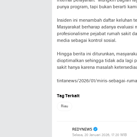
internal pelayanan. "Mungkin bagian l
punya program, tapi bukan berarti kam
Insiden ini menambah daftar keluhan t
Masyarakat berharap adanya evaluasi 
profesionalisme pejabat rumah sakit d
media sebagai kontrol sosial.
Hingga berita ini diturunkan, masyara
dioptimalkan sehingga tidak ada lagi p
sakit hanya karena masalah ketersediaa
tintanews/2026/01/miris-sebagai-ruma
Tag Terkait
Riau
REDYNEWS
Selasa, 20 Januari 2026, 17:20 WIB