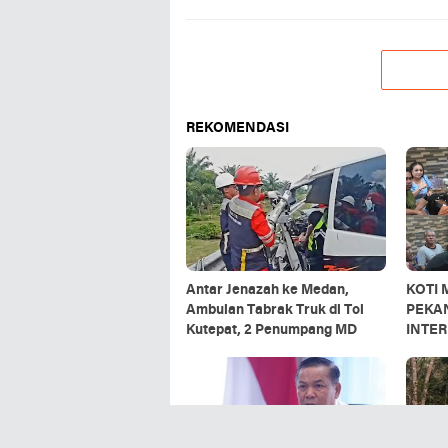
REKOMENDASI
Antar Jenazah ke Medan,
KOTI 
Ambulan Tabrak Truk di Tol
PEKA
Kutepat, 2 Penumpang MD
INTER
STRUK
ANGG