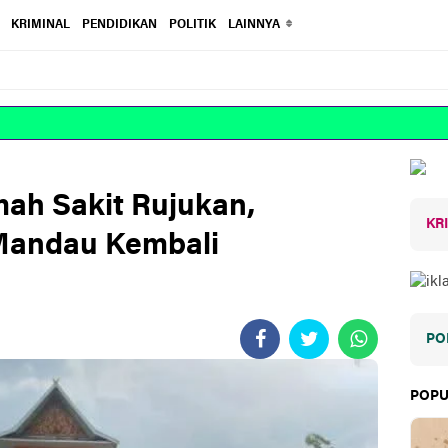
KRIMINAL
PENDIDIKAN
POLITIK
LAINNYA
RE
mah Sakit Rujukan,
KR
Mandau Kembali
PO
POPU