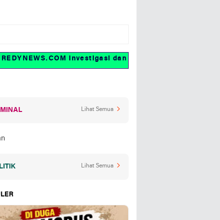
DYNEWS.COM Investigasi dan fakta
IMINAL
Lihat Semua
LITIK
Lihat Semua
LER