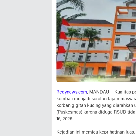
Redynews.com
, MANDAU – Kualitas 
kembali menjadi sorotan tajam masyara
korban gigitan kucing yang diarahkan 
(Puskesmas) karena diduga RSUD tidak 
16, 2026.
Kejadian ini memicu keprihatinan lu