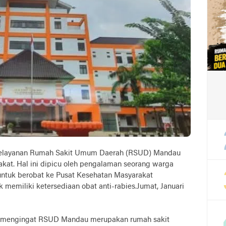
pelayanan Rumah Sakit Umum Daerah (RSUD) Mandau
kat. Hal ini dipicu oleh pengalaman seorang warga
untuk berobat ke Pusat Kesehatan Masyarakat
memiliki ketersediaan obat anti-rabies.Jumat, Januari
as, mengingat RSUD Mandau merupakan rumah sakit