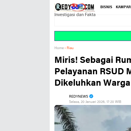
BISNIS
KAMPAR
Investigasi dan Fakta
Home
›
Riau
Miris! Sebagai Ru
Pelayanan RSUD 
Dikeluhkan Warga
REDYNEWS
Selasa, 20 Januari 2026, 17:20 WIB