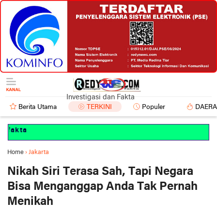
Investigasi dan Fakta
Berita Utama
TERKINI
Populer
DAER
fakta
Home
›
Jakarta
Nikah Siri Terasa Sah, Tapi Negara
Bisa Menganggap Anda Tak Pernah
Menikah