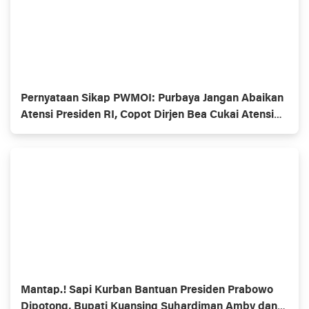
Pernyataan Sikap PWMOI: Purbaya Jangan Abaikan
Atensi Presiden RI, Copot Dirjen Bea Cukai Atensi
Presiden Prabowo
Mantap.! Sapi Kurban Bantuan Presiden Prabowo
Dipotong, Bupati Kuansing Suhardiman Amby dan