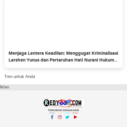
Menjaga Lentera Keadilan: Menggugat Kriminalisasi
Larshen Yunus dan Pertaruhan Hati Nurani Hukum
di PN Jakarta Selatan
Tren untuk Anda
Iklan
TERHUBUNG DENGAN KAMI
Facebook
Instagram
Twitter
YouTube