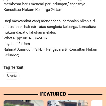
membesar baru mencari perlindungan,” tegasnya.
Konsultasi Hukum Keluarga 24 Jam
Bagi masyarakat yang menghadapi persoalan nikah siri,
status anak, hak istri, atau sengketa keluarga, konsultasi
hukum dapat dilakukan melalui:
WhatsApp: 0811-8862-616
Layanan 24 Jam
Rahmat Aminudin, S.H. – Pengacara & Konsultan Hukum
Keluarga;
Tag Terkait
Jakarta
FEATURED