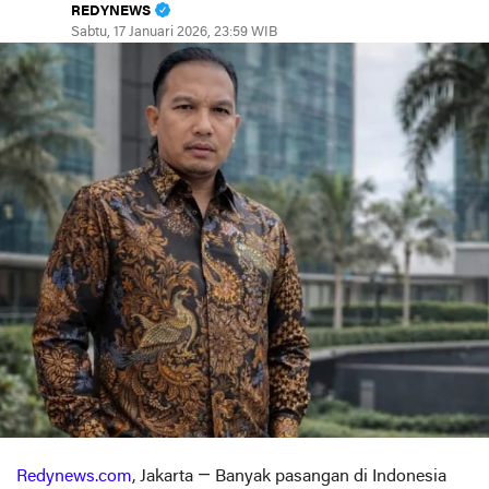
REDYNEWS
Sabtu, 17 Januari 2026, 23:59 WIB
Redynews.com
, Jakarta — Banyak pasangan di Indonesia