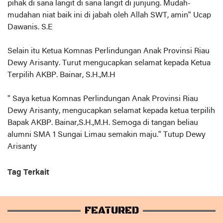
pihak di sana langit di sana langit di junjung. Mudah-
mudahan niat baik ini di jabah oleh Allah SWT, amin" Ucap
Dawanis. S.E
Selain itu Ketua Komnas Perlindungan Anak Provinsi Riau
Dewy Arisanty. Turut mengucapkan selamat kepada Ketua
Terpilih AKBP. Bainar, S.H.,M.H
" Saya ketua Komnas Perlindungan Anak Provinsi Riau
Dewy Arisanty, mengucapkan selamat kepada ketua terpilih
Bapak AKBP. Bainar,S.H.,M.H. Semoga di tangan beliau
alumni SMA 1 Sungai Limau semakin maju." Tutup Dewy
Arisanty
Tag Terkait
FEATURED