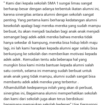
" Kami dari kepala sekolah SMA 1 sungai limau sangat
berharap besar dengan adanya terbentuk ikatan alumni ini,
karena sinergitas antara alumni dengan sekolah sangat
penting. Yang pertama kami berharap kedatangan alumni
kesekolah apalagi bagi mereka-mereka yang sudah mampu
berbuat, itu akan menjadi tauladan bagi anak-anak menjadi
semangat bagi adek-adek mereka bahwa mereka tidak
hanya sekedar di kampung, mereka bisa hidup lebih maju
lagi, ini lah kami harapkan kepada alumni agar selalu bisa
berkunjung ke sekolah dan memberikan motivasi kepada
adek-adek . Kemudian tentu ada beberapa hal yang
mungkin bisa kami minta bantuan kepada alumni salah
satu contoh, selama ini memang sudah berbuat untuk
anak-anak yang tidak mampu, alumni sudah sangat bisa
membantu adek adek mereka yang terbentur .
Alhamdulillah kedepannya inilah yang akan di perbuat,
sinergitas ini, Bagaimana alumni memperhatikan sekolah
dan kami dari sekolah juga akan terus berdiskusi
bagaimana memajukan sekolah kedepan" Ujar Fermazoni,