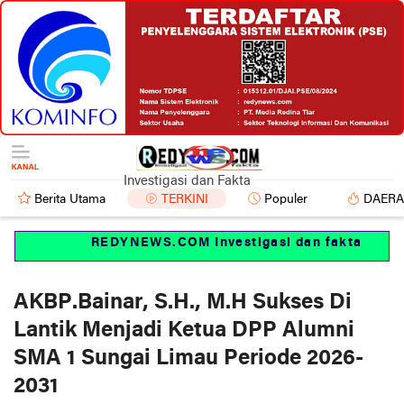
Investigasi dan Fakta
Berita Utama
TERKINI
Populer
DAER
REDYNEWS.COM Investigasi dan fakta
AKBP.Bainar, S.H., M.H Sukses Di
Lantik Menjadi Ketua DPP Alumni
SMA 1 Sungai Limau Periode 2026-
2031