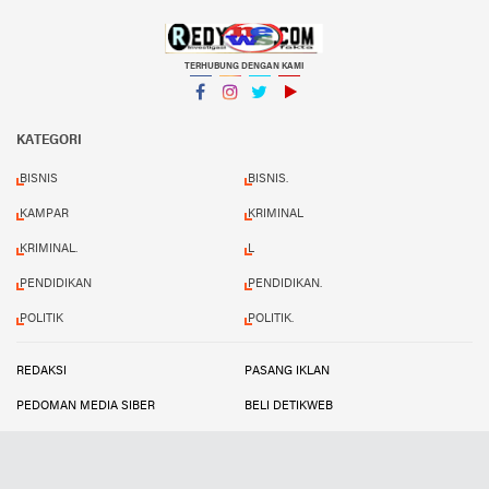
TERHUBUNG DENGAN KAMI
Facebook
Instagram
Twitter
YouTube
KATEGORI
BISNIS
BISNIS.
KAMPAR
KRIMINAL
KRIMINAL.
L
PENDIDIKAN
PENDIDIKAN.
POLITIK
POLITIK.
REDAKSI
PASANG IKLAN
PEDOMAN MEDIA SIBER
BELI DETIKWEB
TERMS AND CONDITIONS
Copyright ©
2026 Redynews