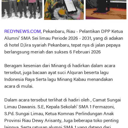
REDYNEWS.COM
, Pekanbaru, Riau - Pelantikan DPP Ketua
Alumni' SMA Sei limau Periode 2026 - 2031, yang di adakan
di hotel D,lira syariah Pekanbaru, tepat nya di jalan pepaya
berlangsung meriah dan sukses 6 Februari 2026
Beragam kesenian dari Minang di hadirkan dalam acara
tersebut, juga bacaan ayat suci Alquran beserta lagu
Indonesia Raya Serta lagu Minang Kabau menandakan
acara di mulai.
Dalam acara tersebut terlihat di hadiri oleh , Camat Sungai
Limau Dawanis. S.E, Kepala Sekolah' SMA 1 Fermazoni,
S.Pd. Sungai Limau, Ketua Komnas Perlindungan Anak
Provinsi Riau Dewy Arisanty, Juga beberapa toko penting
lainnya, Serta ratusan alumni SMA 1 yang datang dari