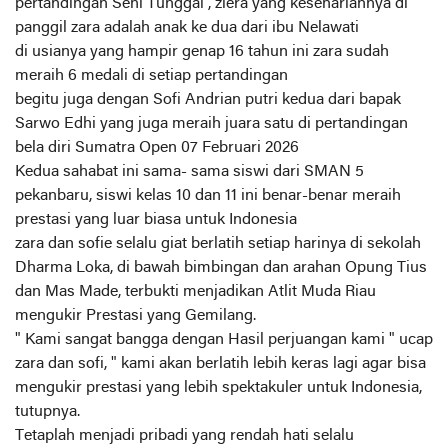
pertandingan Seni Tunggal , ziera yang kesehariannya di
panggil zara adalah anak ke dua dari ibu Nelawati
di usianya yang hampir genap 16 tahun ini zara sudah
meraih 6 medali di setiap pertandingan
begitu juga dengan Sofi Andrian putri kedua dari bapak
Sarwo Edhi yang juga meraih juara satu di pertandingan
bela diri Sumatra Open 07 Februari 2026
Kedua sahabat ini sama- sama siswi dari SMAN 5
pekanbaru, siswi kelas 10 dan 11 ini benar-benar meraih
prestasi yang luar biasa untuk Indonesia
zara dan sofie selalu giat berlatih setiap harinya di sekolah
Dharma Loka, di bawah bimbingan dan arahan Opung Tius
dan Mas Made, terbukti menjadikan Atlit Muda Riau
mengukir Prestasi yang Gemilang.
" Kami sangat bangga dengan Hasil perjuangan kami " ucap
zara dan sofi, " kami akan berlatih lebih keras lagi agar bisa
mengukir prestasi yang lebih spektakuler untuk Indonesia,
tutupnya.
Tetaplah menjadi pribadi yang rendah hati selalu