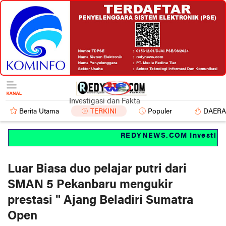
Investigasi dan Fakta
Berita Utama
TERKINI
Populer
DAER
REDYNEWS.COM Investigasi
Luar Biasa duo pelajar putri dari
SMAN 5 Pekanbaru mengukir
prestasi " Ajang Beladiri Sumatra
Open