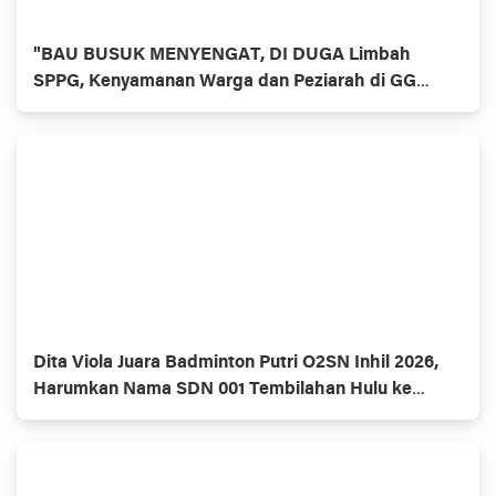
"BAU BUSUK MENYENGAT, DI DUGA Limbah
SPPG, Kenyamanan Warga dan Peziarah di GG
Bismillah Tembilahan Hulu TERGANGGU "
Dita Viola Juara Badminton Putri O2SN Inhil 2026,
Harumkan Nama SDN 001 Tembilahan Hulu ke
Tingkat Provinsi Riau