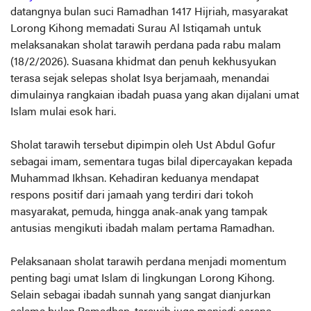
datangnya bulan suci Ramadhan 1417 Hijriah, masyarakat
Lorong Kihong memadati Surau Al Istiqamah untuk
melaksanakan sholat tarawih perdana pada rabu malam
(18/2/2026). Suasana khidmat dan penuh kekhusyukan
terasa sejak selepas sholat Isya berjamaah, menandai
dimulainya rangkaian ibadah puasa yang akan dijalani umat
Islam mulai esok hari.
Sholat tarawih tersebut dipimpin oleh Ust Abdul Gofur
sebagai imam, sementara tugas bilal dipercayakan kepada
Muhammad Ikhsan. Kehadiran keduanya mendapat
respons positif dari jamaah yang terdiri dari tokoh
masyarakat, pemuda, hingga anak-anak yang tampak
antusias mengikuti ibadah malam pertama Ramadhan.
Pelaksanaan sholat tarawih perdana menjadi momentum
penting bagi umat Islam di lingkungan Lorong Kihong.
Selain sebagai ibadah sunnah yang sangat dianjurkan