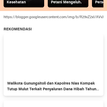
Kesehatan
Petani Mengeluh.
Person
https://blogger.googleusercontent.com/img/b/R29vZ2xl
REKOMENDASI
Walikota Gunungsitoli dan Kapolres Nias Kompak
Tutup Mulut Terkait Penyaluran Dana Hibah Tahun
2025