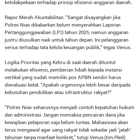
ketidakpekaan terhadap prinsip efisiensi anggaran daerah.
Rapor Merah Akuntabilitas: "Sangat disayangkan jika
Polres Nias dikabarkan belum menyerahkan Laporan
Pertanggungjawaban (LPJ) tahun 2025, namun anggaran
justru diusulkan naik untuk tahun depan. Ini pelanggaran
serius terhadap tata kelola keuangan publik," tegas Venus.
Logika Prioritas yang Keliru di saat daerah dituntut
melakukan efisiensi, pemberian hibah kepada instansi
vertikal yang sudah memiliki pos APBN sendiri harus
dievaluasi ketat. "Apakah urgensinya lebih besar daripada
kebutuhan pendidikan atau infrastruktur rakyat?"
"Polres Nias seharusnya menjadi contoh kepatuhan hukum
dan administrasi. Jangan memaksa pencairan dana jika
kewajiban pelaporan saja belum tuntas. Mahasiswa akan
terus mengawal agar uang rakyat tidak sekadar jadi 'jatah'
tahunan tanpa manfaat konkret," tutup Venus.(tim/Red)