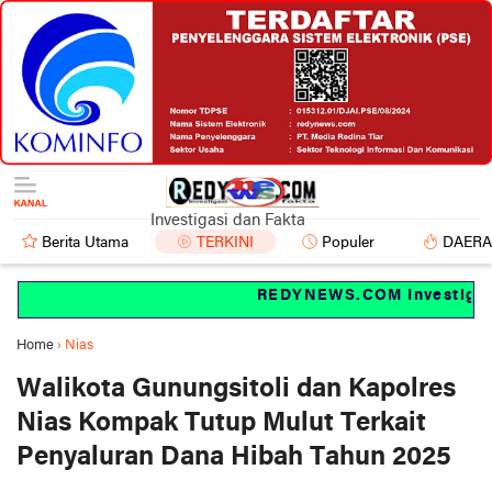
Investigasi dan Fakta
Berita Utama
TERKINI
Populer
DAER
REDYNEWS.COM Investigasi 
Home
›
Nias
Walikota Gunungsitoli dan Kapolres
Nias Kompak Tutup Mulut Terkait
Penyaluran Dana Hibah Tahun 2025