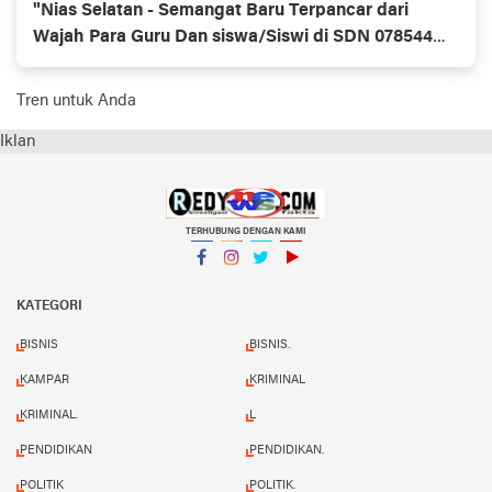
"Nias Selatan - Semangat Baru Terpancar dari
Wajah Para Guru Dan siswa/Siswi di SDN 078544
Hilimegai.
Tren untuk Anda
Iklan
TERHUBUNG DENGAN KAMI
Facebook
Instagram
Twitter
YouTube
KATEGORI
BISNIS
BISNIS.
KAMPAR
KRIMINAL
KRIMINAL.
L
PENDIDIKAN
PENDIDIKAN.
POLITIK
POLITIK.