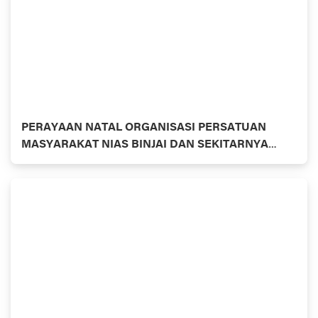
PERAYAAN NATAL ORGANISASI PERSATUAN
MASYARAKAT NIAS BINJAI DAN SEKITARNYA
(PMN-BS) ETNIS NIAS KITA BINJAI.