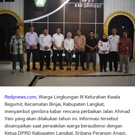
Redynews.com
, Warga Lingkungan III Kelurahan Kwala
Begumit, Kecamatan Binjai, Kabupaten Langkat,
menyambut gembira kabar rencana perbaikan Jalan Ahmad
Yani yang akan dilakukan tahun ini. Informasi tersebut
disampaikan saat perwakilan warga beraudiensi dengan
Ketua DPRD Kabupaten Langkat, Sribana Perangin Angin,