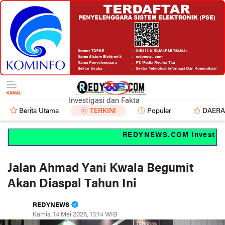
Investigasi dan Fakta
Berita Utama
TERKINI
Populer
DAER
REDYNEWS.COM Investigasi
Jalan Ahmad Yani Kwala Begumit
Akan Diaspal Tahun Ini
REDYNEWS
Kamis, 14 Mei 2026, 13:14 WIB