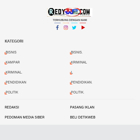
TERHUBUNG DENGAN KAMI
Facebook
Instagram
Twitter
YouTube
KATEGORI
BISNIS
BISNIS.
KAMPAR
KRIMINAL
KRIMINAL.
L
PENDIDIKAN
PENDIDIKAN.
POLITIK
POLITIK.
REDAKSI
PASANG IKLAN
PEDOMAN MEDIA SIBER
BELI DETIKWEB
TERMS AND CONDITIONS