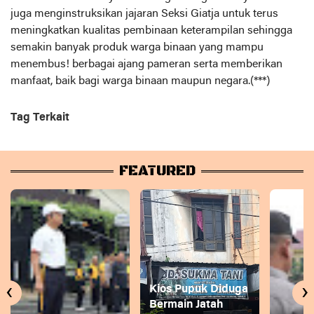
juga menginstruksikan jajaran Seksi Giatja untuk terus
meningkatkan kualitas pembinaan keterampilan sehingga
semakin banyak produk warga binaan yang mampu
menembus! berbagai ajang pameran serta memberikan
manfaat, baik bagi warga binaan maupun negara.(***)
Tag Terkait
FEATURED
‹
›
Kios Pupuk Diduga
Bermain Jatah