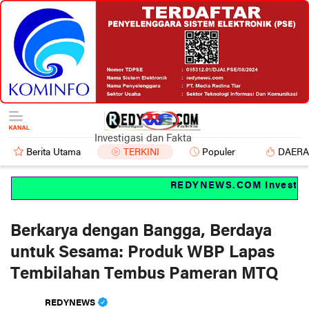
Investigasi dan Fakta
Berita Utama
TERKINI
Populer
DAER
REDYNEWS.COM Investigasi
Berkarya dengan Bangga, Berdaya
untuk Sesama: Produk WBP Lapas
Tembilahan Tembus Pameran MTQ
REDYNEWS