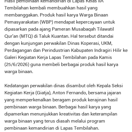
Hasil pembinaan kemandirian di Lapas Kelas IIA
Tembilahan kembali membuahkan hasil yang
membanggakan. Produk hasil karya Warga Binaan
Pemasyarakatan (WBP) mendapat kepercayaan untuk
dipasarkan pada ajang Pameran Musabaqah Tilawatil
Qur'an (MTQ) di Taluk Kuantan. Hal tersebut ditandai
dengan kunjungan perwakilan Dinas Koperasi, UKM,
Perdagangan dan Perindustrian Kabupaten Indragiri Hilir ke
Galeri Kegiatan Kerja Lapas Tembilahan pada Kamis
(25/6/2026) guna membeli berbagai produk hasil karya
warga binaan.
Kedatangan perwakilan dinas disambut oleh Kepala Seksi
Kegiatan Kerja (Giatja), Anton Fernando, bersama jajaran
yang memperkenalkan beragam produk kerajinan hasil
pembinaan warga binaan. Berbagai hasil karya yang
dipamerkan menunjukkan kreativitas dan keterampilan
warga binaan yang terus diasah melalui program
pembinaan kemandirian di Lapas Tembilahan.