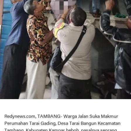
Redynews.com, TAMBANG- Warga Jalan Suka Makmur
Perumahan Tarai Gading, Desa Tarai Bangun Kecamatan
Tambang, Kabupaten Kampar heboh, pasalnya seorang