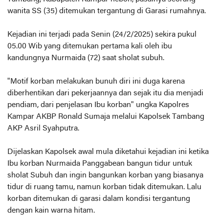
wanita SS (35) ditemukan tergantung di Garasi rumahnya.
Kejadian ini terjadi pada Senin (24/2/2025) sekira pukul
05.00 Wib yang ditemukan pertama kali oleh ibu
kandungnya Nurmaida (72) saat sholat subuh.
"Motif korban melakukan bunuh diri ini duga karena
diberhentikan dari pekerjaannya dan sejak itu dia menjadi
pendiam, dari penjelasan Ibu korban" ungka Kapolres
Kampar AKBP Ronald Sumaja melalui Kapolsek Tambang
AKP Asril Syahputra.
Dijelaskan Kapolsek awal mula diketahui kejadian ini ketika
Ibu korban Nurmaida Panggabean bangun tidur untuk
sholat Subuh dan ingin bangunkan korban yang biasanya
tidur di ruang tamu, namun korban tidak ditemukan. Lalu
korban ditemukan di garasi dalam kondisi tergantung
dengan kain warna hitam.