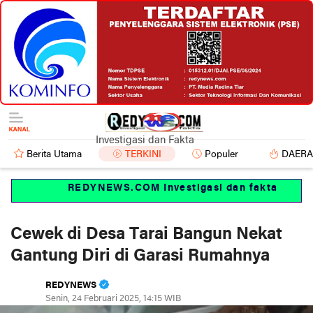
Investigasi dan Fakta
Berita Utama
TERKINI
Populer
DAER
REDYNEWS.COM Investigasi dan fakta
Cewek di Desa Tarai Bangun Nekat
Gantung Diri di Garasi Rumahnya
REDYNEWS
Senin, 24 Februari 2025, 14:15 WIB