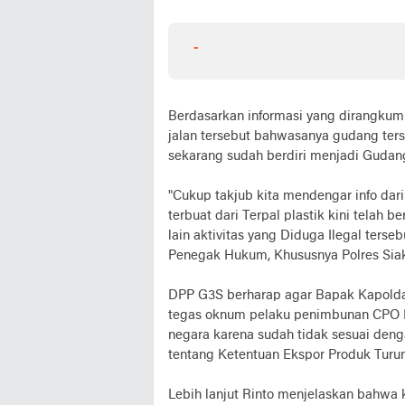
-
Berdasarkan informasi yang dirangkum 
jalan tersebut bahwasanya gudang ters
sekarang sudah berdiri menjadi Gudang
"Cukup takjub kita mendengar info dar
terbuat dari Terpal plastik kini telah
lain aktivitas yang Diduga Ilegal terse
Penegak Hukum, Khususnya Polres Siak
DPP G3S berharap agar Bapak Kapolda
tegas oknum pelaku penimbunan CPO I
negara karena sudah tidak sesuai den
tentang Ketentuan Ekspor Produk Turu
Lebih lanjut Rinto menjelaskan bahwa