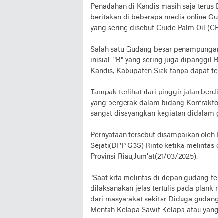
Penadahan di Kandis masih saja terus 
beritakan di beberapa media online 
yang sering disebut Crude Palm Oil (C
Salah satu Gudang besar penampungan 
inisial "B" yang sering juga dipanggi
Kandis, Kabupaten Siak tanpa dapat te
Tampak terlihat dari pinggir jalan berd
yang bergerak dalam bidang Kontrakto
sangat disayangkan kegiatan didalam
Pernyataan tersebut disampaikan ole
Sejati(DPP G3S) Rinto ketika melintas 
Provinsi Riau,Jum'at(21/03/2025).
"Saat kita melintas di depan gudang ter
dilaksanakan jelas tertulis pada plank
dari masyarakat sekitar Diduga gudan
Mentah Kelapa Sawit Kelapa atau yang