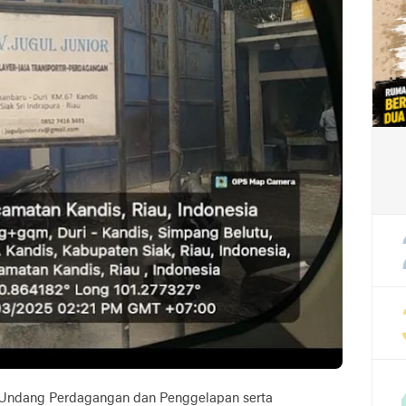
-Undang Perdagangan dan Penggelapan serta