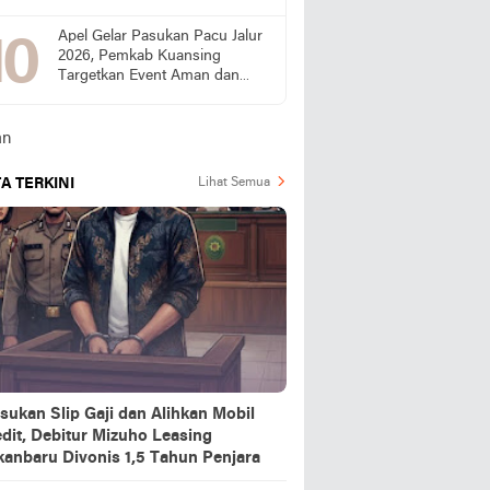
Publik Desak SPPG Beri
Penjelasan
Apel Gelar Pasukan Pacu Jalur
2026, Pemkab Kuansing
Targetkan Event Aman dan
Sukses
A TERKINI
Lihat Semua
sukan Slip Gaji dan Alihkan Mobil
dit, Debitur Mizuho Leasing
kanbaru Divonis 1,5 Tahun Penjara