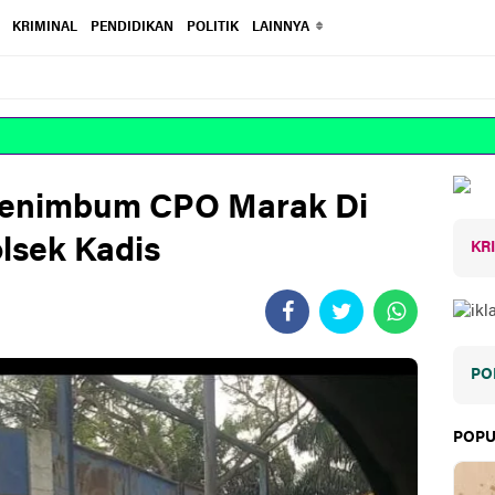
KRIMINAL
PENDIDIKAN
POLITIK
LAINNYA
 Penimbum CPO Marak Di
lsek Kadis
KR
PO
POPU