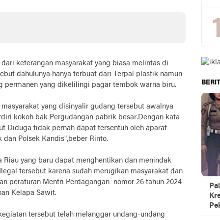
dari keterangan masyarakat yang biasa melintas di
ebut dahulunya hanya terbuat dari Terpal plastik namun
BERIT
 permanen yang dikelilingi pagar tembok warna biru.
i masyarakat yang disinyalir gudang tersebut awalnya
 berdiri kokoh bak Pergudangan pabrik besar.Dengan kata
but Diduga tidak pernah dapat tersentuh oleh aparat
 dan Polsek Kandis",beber Rinto.
 Riau yang baru dapat menghentikan dan menindak
legal tersebut karena sudah merugikan masyarakat dan
gan peraturan Mentri Perdagangan nomor 26 tahun 2024
Pal
nan Kelapa Sawit.
Kre
Pe
 kegiatan tersebut telah melanggar undang-undang