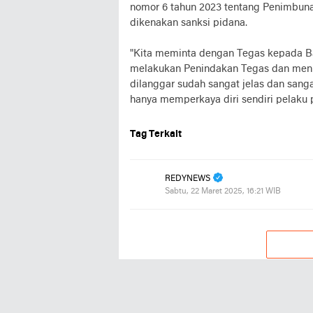
nomor 6 tahun 2023 tentang Penimbuna
dikenakan sanksi pidana.
"Kita meminta dengan Tegas kepada Ba
melakukan Penindakan Tegas dan men
dilanggar sudah sangat jelas dan san
hanya memperkaya diri sendiri pelaku 
Tag Terkait
REDYNEWS
Sabtu, 22 Maret 2025, 16:21 WIB
Tren untuk Anda