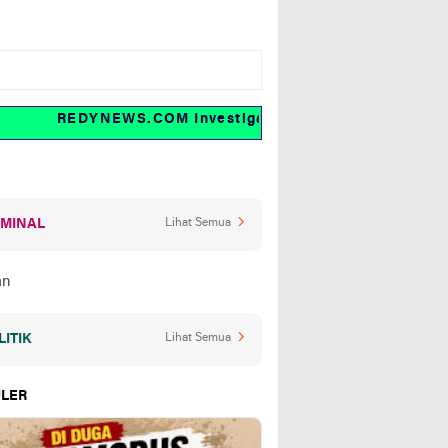
REDYNEWS.COM Investigasi dan fakta
IMINAL
Lihat Semua
LITIK
Lihat Semua
LER