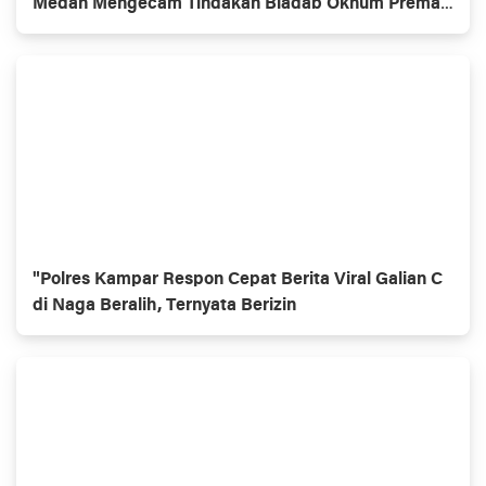
Medan Mengecam Tindakan Biadab Oknum Preman
Berkedok OKP
"Polres Kampar Respon Cepat Berita Viral Galian C
di Naga Beralih, Ternyata Berizin