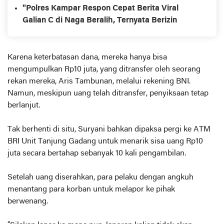
Biadab Oknum Preman Berkedok OKP
"Polres Kampar Respon Cepat Berita Viral
Galian C di Naga Beralih, Ternyata Berizin
Karena keterbatasan dana, mereka hanya bisa
mengumpulkan Rp10 juta, yang ditransfer oleh seorang
rekan mereka, Aris Tambunan, melalui rekening BNI.
Namun, meskipun uang telah ditransfer, penyiksaan tetap
berlanjut.
Tak berhenti di situ, Suryani bahkan dipaksa pergi ke ATM
BRI Unit Tanjung Gadang untuk menarik sisa uang Rp10
juta secara bertahap sebanyak 10 kali pengambilan.
Setelah uang diserahkan, para pelaku dengan angkuh
menantang para korban untuk melapor ke pihak
berwenang.