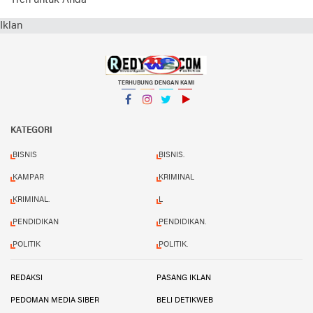
Tren untuk Anda
Iklan
TERHUBUNG DENGAN KAMI
Facebook
Instagram
Twitter
YouTube
KATEGORI
BISNIS
BISNIS.
KAMPAR
KRIMINAL
KRIMINAL.
L
PENDIDIKAN
PENDIDIKAN.
POLITIK
POLITIK.
REDAKSI
PASANG IKLAN
PEDOMAN MEDIA SIBER
BELI DETIKWEB