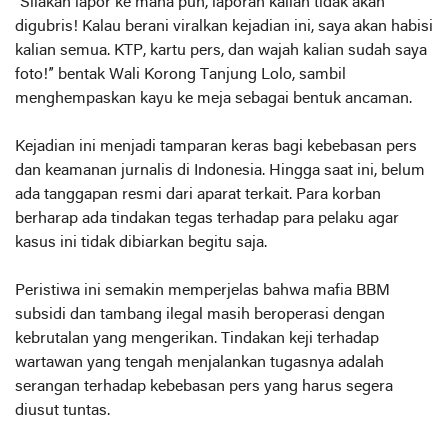
“Silakan lapor ke mana pun, laporan kalian tidak akan
digubris! Kalau berani viralkan kejadian ini, saya akan habisi
kalian semua. KTP, kartu pers, dan wajah kalian sudah saya
foto!” bentak Wali Korong Tanjung Lolo, sambil
menghempaskan kayu ke meja sebagai bentuk ancaman.
Kejadian ini menjadi tamparan keras bagi kebebasan pers
dan keamanan jurnalis di Indonesia. Hingga saat ini, belum
ada tanggapan resmi dari aparat terkait. Para korban
berharap ada tindakan tegas terhadap para pelaku agar
kasus ini tidak dibiarkan begitu saja.
Peristiwa ini semakin memperjelas bahwa mafia BBM
subsidi dan tambang ilegal masih beroperasi dengan
kebrutalan yang mengerikan. Tindakan keji terhadap
wartawan yang tengah menjalankan tugasnya adalah
serangan terhadap kebebasan pers yang harus segera
diusut tuntas.