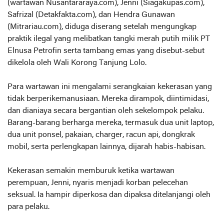
(wartawan Nusantararaya.com), Jenni (Siagakupas.com),
Safrizal (Detakfakta.com), dan Hendra Gunawan
(Mitrariau.com), diduga diserang setelah mengungkap
praktik ilegal yang melibatkan tangki merah putih milik PT
Elnusa Petrofin serta tambang emas yang disebut-sebut
dikelola oleh Wali Korong Tanjung Lolo.
Para wartawan ini mengalami serangkaian kekerasan yang
tidak berperikemanusiaan. Mereka dirampok, diintimidasi,
dan dianiaya secara bergantian oleh sekelompok pelaku.
Barang-barang berharga mereka, termasuk dua unit laptop,
dua unit ponsel, pakaian, charger, racun api, dongkrak
mobil, serta perlengkapan lainnya, dijarah habis-habisan.
Kekerasan semakin memburuk ketika wartawan
perempuan, Jenni, nyaris menjadi korban pelecehan
seksual. Ia hampir diperkosa dan dipaksa ditelanjangi oleh
para pelaku.