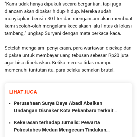
“Kami tidak hanya dipukuli secara bergantian, tapi juga
diancam akan dibakar hidup-hidup. Mereka sudah
menyiapkan bensin 30 liter dan mengancam akan membuat
kami seolah-olah mengalami kecelakaan lalu lintas di lokasi
tambang,” ungkap Suryani dengan mata berkaca-kaca.
Setelah mengalami penyiksaan, para wartawan disekap dan
dipaksa untuk membayar uang tebusan sebesar Rp20 juta
agar bisa dibebaskan. Ketika mereka tidak mampu
memenuhi tuntutan itu, para pelaku semakin brutal.
LIHAT JUGA
Perusahaan Surya Daya Abadi Abaikan
Undangan Disnaker Kota Pekanbaru Terkait
Laporan Hak Buruh
Kekerasan terhadap Jurnalis: Pewarta
Polrestabes Medan Mengecam Tindakan