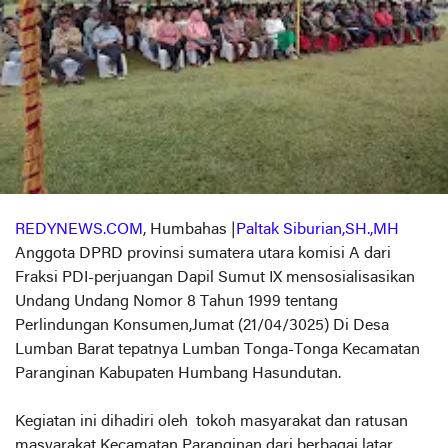
REDYNEWS.COM
, Humbahas |
Paltak Siburian,SH.,MH
Anggota DPRD provinsi sumatera utara komisi A dari
Fraksi PDI-perjuangan Dapil Sumut IX mensosialisasikan
Undang Undang Nomor 8 Tahun 1999 tentang
Perlindungan Konsumen,Jumat (21/04/3025) Di Desa
Lumban Barat tepatnya Lumban Tonga-Tonga Kecamatan
Paranginan Kabupaten Humbang Hasundutan.
Kegiatan ini dihadiri oleh tokoh masyarakat dan ratusan
masyarakat Kecamatan Paranginan dari berbagai latar