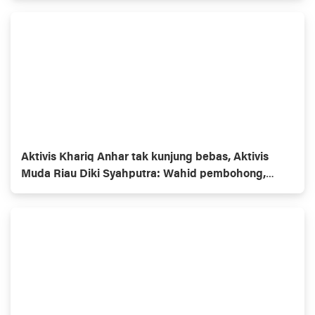
Aktivis Khariq Anhar tak kunjung bebas, Aktivis
Muda Riau Diki Syahputra: Wahid pembohong,
Gubernur omon2