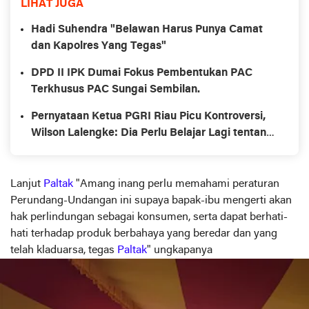
LIHAT JUGA
Hadi Suhendra "Belawan Harus Punya Camat
dan Kapolres Yang Tegas"
DPD II IPK Dumai Fokus Pembentukan PAC
Terkhusus PAC Sungai Sembilan.
Pernyataan Ketua PGRI Riau Picu Kontroversi,
Wilson Lalengke: Dia Perlu Belajar Lagi tentang
Aturan Perundangan
Lanjut
Paltak
"Amang inang perlu memahami peraturan
Perundang-Undangan ini supaya bapak-ibu mengerti akan
hak perlindungan sebagai konsumen, serta dapat berhati-
hati terhadap produk berbahaya yang beredar dan yang
telah kladuarsa, tegas
Paltak
" ungkapanya