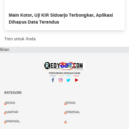
Main Kotor, Uji KIR Sidoarjo Terbongkar, Aplikasi
Dihapus Data Terendus
Tren untuk Anda
Iklan
TERHUBUNG DENGAN KAMI
Facebook
Instagram
Twitter
YouTube
KATEGORI
BISNIS
BISNIS.
KAMPAR
KRIMINAL
KRIMINAL.
L