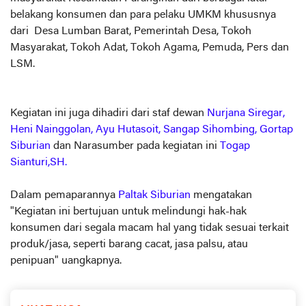
belakang konsumen dan para pelaku UMKM khususnya
dari Desa Lumban Barat, Pemerintah Desa, Tokoh
Masyarakat, Tokoh Adat, Tokoh Agama, Pemuda, Pers dan
LSM.
Kegiatan ini juga dihadiri dari staf dewan
Nurjana Siregar,
Heni Nainggolan, Ayu Hutasoit, Sangap Sihombing, Gortap
Siburian
dan Narasumber pada kegiatan ini
Togap
Sianturi,SH.
Dalam pemaparannya
Paltak Siburian
mengatakan
"Kegiatan ini bertujuan untuk melindungi hak-hak
konsumen dari segala macam hal yang tidak sesuai terkait
produk/jasa, seperti barang cacat, jasa palsu, atau
penipuan" uangkapnya.