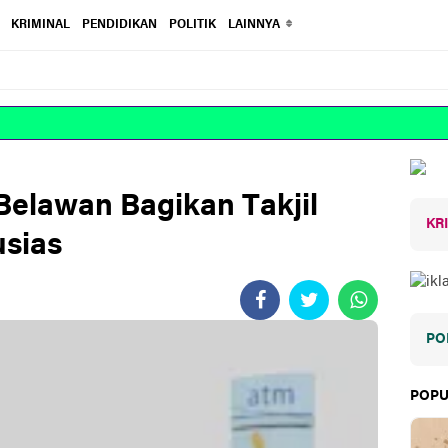
KRIMINAL
PENDIDIKAN
POLITIK
LAINNYA
Belawan Bagikan Takjil
KR
usias
PO
POPU