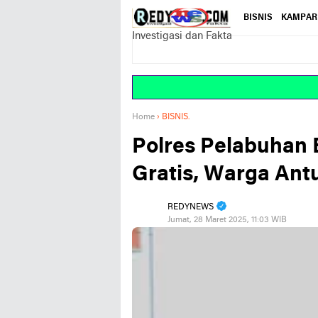
BISNIS
KAMPAR
Investigasi dan Fakta
Home
›
BISNIS.
Polres Pelabuhan 
Gratis, Warga Ant
REDYNEWS
Jumat, 28 Maret 2025, 11:03 WIB