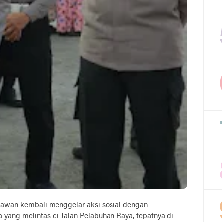
wan kembali menggelar aksi sosial dengan
 yang melintas di Jalan Pelabuhan Raya, tepatnya di