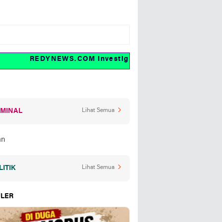
REDYNEWS.COM Investigasi dan fakta
IMINAL
Lihat Semua
LITIK
Lihat Semua
LER