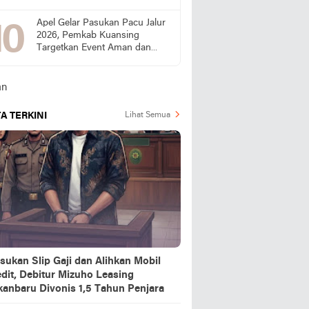
Publik Desak SPPG Beri
Penjelasan
Apel Gelar Pasukan Pacu Jalur
2026, Pemkab Kuansing
Targetkan Event Aman dan
Sukses
A TERKINI
Lihat Semua
sukan Slip Gaji dan Alihkan Mobil
dit, Debitur Mizuho Leasing
kanbaru Divonis 1,5 Tahun Penjara