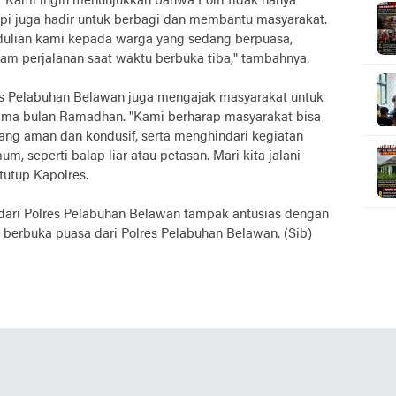
 "Kami ingin menunjukkan bahwa Polri tidak hanya
pi juga hadir untuk berbagi dan membantu masyarakat.
edulian kami kepada warga yang sedang berpuasa,
am perjalanan saat waktu berbuka tiba," tambahnya.
res Pelabuhan Belawan juga mengajak masyarakat untuk
ama bulan Ramadhan. "Kami berharap masyarakat bisa
ng aman dan kondusif, serta menghindari kegiatan
 seperti balap liar atau petasan. Mari kita jalani
utup Kapolres.
 dari Polres Pelabuhan Belawan tampak antusias dengan
 berbuka puasa dari Polres Pelabuhan Belawan. (Sib)