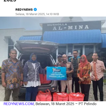
REDYNEWS
Selasa, 18 Maret 2025, 14:10 WIB
REDYNEWS.COM
, Belawan, 18 Maret 2025 – PT Pelindo