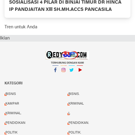
SOSIALISASI 4 PILAR DI BINJAI TIMUR DR HINCA
IP PANDJAITAN Xlll SH.MH.ACCS PANCASILA
Tren untuk Anda
Iklan
TERHUBUNG DENGAN KAMI
Facebook
Instagram
Twitter
YouTube
KATEGORI
BISNIS
BISNIS.
KAMPAR
KRIMINAL
KRIMINAL.
L
PENDIDIKAN
PENDIDIKAN.
POLITIK
POLITIK.