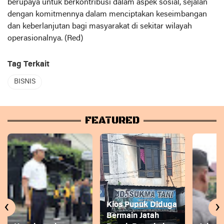
berupaya untuk berkontribusi dalam aspek sosial, sejalan
dengan komitmennya dalam menciptakan keseimbangan
dan keberlanjutan bagi masyarakat di sekitar wilayah
operasionalnya. (Red)
Tag Terkait
BISNIS
FEATURED
‹
›
Kios Pupuk Diduga
Bermain Jatah