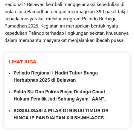
Regional 1 Belawan kembali menggelar aksi kepedulian di
bulan suci Ramadhan dengan membagikan 350 paket takjil
kepada masyarakat melalui program Pelindo Berbagi
Ramadhan 2025. Kegiatan ini merupakan bentuk nyata
kepedulian Pelindo terhadap lingkungan sekitar, khususnya
dalam membantu masyarakat menjalankan ibadah puasa.
LIHAT JUGA
Pelindo Regional 1 Hadiri Tabur Bunga
Harhubnas 2025 di Belawan
Polda SU Dan Polres Binjai Di duga Cacat
Hukum Pemilik Judi Sabung Ayam" AAN"
Simata Sipit Merasa Dilindungi Ada Apa Dengan
SOSIALISASI 4 PILAR DI BINJAI TIMUR DR
APH Sumut
HINCA IP PANDJAITAN Xlll SH.MH.ACCS
PANCASILA