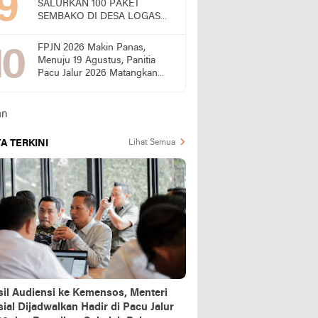
SALURKAN 100 PAKET
SEMBAKO DI DESA LOGAS
HILIR, KEPALA DESA
UCAPKAN TERIMA KASIH
FPJN 2026 Makin Panas,
Menuju 19 Agustus, Panitia
Pacu Jalur 2026 Matangkan
Persiapan
A TERKINI
Lihat Semua
sil Audiensi ke Kemensos, Menteri
ial Dijadwalkan Hadir di Pacu Jalur