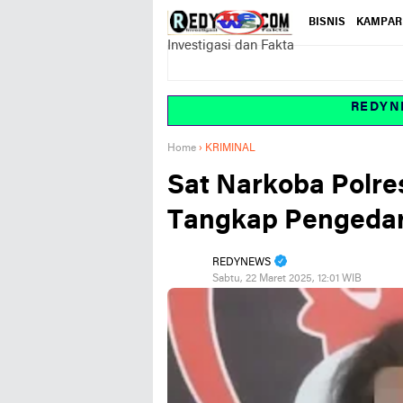
BISNIS
KAMPAR
Investigasi dan Fakta
REDYNEWS.
Home
›
KRIMINAL
Sat Narkoba Polr
Tangkap Pengedar 
REDYNEWS
Sabtu, 22 Maret 2025, 12:01 WIB