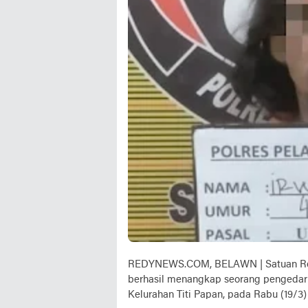
REDYNEWS.COM, BELAWN | Satuan Res
berhasil menangkap seorang pengedar n
Kelurahan Titi Papan, pada Rabu (19/3)