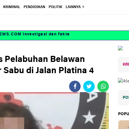
KRIMINAL
PENDIDIKAN
POLITIK
LAINNYA
COM Investigasi dan fakta
es Pelabuhan Belawan
KR
Sabu di Jalan Platina 4
PO
POPU