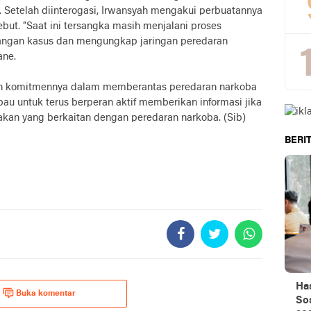
 Setelah diinterogasi, Irwansyah mengakui perbuatannya
but. “Saat ini tersangka masih menjalani proses
bangan kasus dan mengungkap jaringan peredaran
ane.
n komitmennya dalam memberantas peredaran narkoba
au untuk terus berperan aktif memberikan informasi jika
kan yang berkaitan dengan peredaran narkoba. (Sib)
BERIT
Ha
Buka komentar
Sos