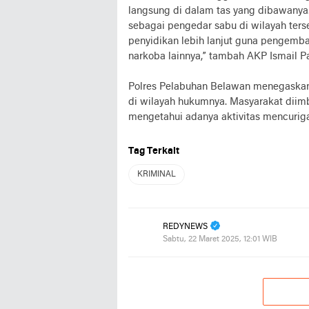
langsung di dalam tas yang dibawanya.
sebagai pengedar sabu di wilayah terse
penyidikan lebih lanjut guna pengem
narkoba lainnya,” tambah AKP Ismail P
Polres Pelabuhan Belawan menegaska
di wilayah hukumnya. Masyarakat diimb
mengetahui adanya aktivitas mencuriga
Tag Terkait
KRIMINAL
REDYNEWS
Sabtu, 22 Maret 2025, 12:01 WIB