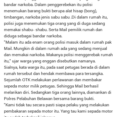
bandar narkoba. Dalam penggerebekan itu polisi
menemukan barang bukti berupa alat hisap (bong),
timbangan, narkoba jenis sabu sabu .Di dalam rumah itu,
polisi juga menemukan tiga orang yang di duga sedang
memakai shabu- shabu. Serta Mail pemilik rumah dan
diduga sebagai bandar narkoba.
"Malam itu ada enam orang polisi masuk dalam rumah pak
Mail. Mungkin di dalam rumah ada yang sedang menjual
dan memakai narkoba. Makanya polisi menggerebak rumah
itu," ujar warga yang enggan disebutkan namanya.
Sialnya, kata warga itu, pada saat petugas berada di dalam
rumah tersebut dan hendak membawa para tersangka.
Sejumlah OTK melakukan perlawanan dan membakar
sepeda motor milik petugas. Sehingga Mail berhasil
melarikan diri. Sedangkan tiga orang lainnya, diamankan di
Polres Pelabuhan Belawan bersama barang bukti.
"Kami tidak tau secara pasti siapa pelaku yang melakukan
pembakaran sepada motor itu. Yang tau kami sepada motor