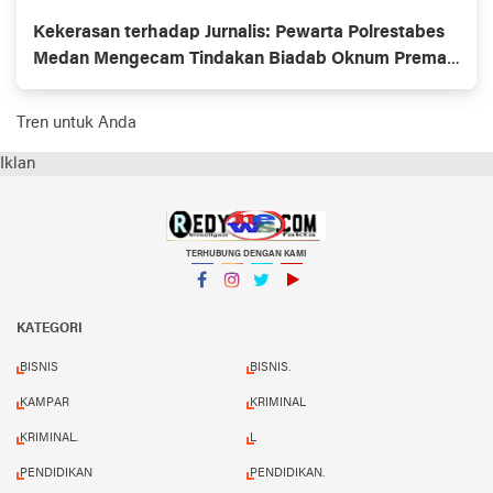
Kekerasan terhadap Jurnalis: Pewarta Polrestabes
Medan Mengecam Tindakan Biadab Oknum Preman
Berkedok OKP
Tren untuk Anda
Iklan
TERHUBUNG DENGAN KAMI
Facebook
Instagram
Twitter
YouTube
KATEGORI
BISNIS
BISNIS.
KAMPAR
KRIMINAL
KRIMINAL.
L
PENDIDIKAN
PENDIDIKAN.