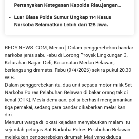
Pertanyakan Ketegasan Kapolda Riau.jangan
tutup mata tindak
Luar Biasa Polda Sumut Ungkap 114 Kasus
Narkoba Selamatkan Lebih dari 125 Jiwa.
REDY NEWS. COM, Medan | Dalam penggerebekan bandar
narkoba jenis sabu -abu di Lorong Proyek Lingkungan 3,
Kelurahan Bagan Deli, Kecamatan Medan Belawan,
berlangsung dramatis, Rabu (9/4/2025) sekira pukul 20.30
WIB.
Dalam penggerebekan itu, dua unit sepada motor milik Sat
Narkoba Polres Pelabuhan Belawan di bakar orang tak di
kenal (OTK). Meski demikian, polisi berhasil mengamankan
tiga pemakai, sedang para bandar dikabarkan melarikan
diri.
Menurut warga di lokasi kejadian menyebutkan malam itu
sejumlah petugas Sat Narkoba Polres Pelabuhan Belawan
melakukan penggerebekan dirumah Mail yang diduga