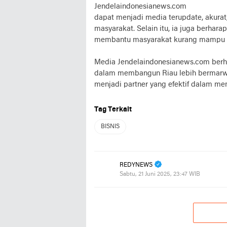
Jendelaindonesianews.com
dapat menjadi media terupdate, akura
masyarakat. Selain itu, ia juga berha
membantu masyarakat kurang mampu dan
Media Jendelaindonesianews.com berha
dalam membangun Riau lebih bermarwa
menjadi partner yang efektif dalam m
Tag Terkait
BISNIS
REDYNEWS
Sabtu, 21 Juni 2025, 23:47 WIB