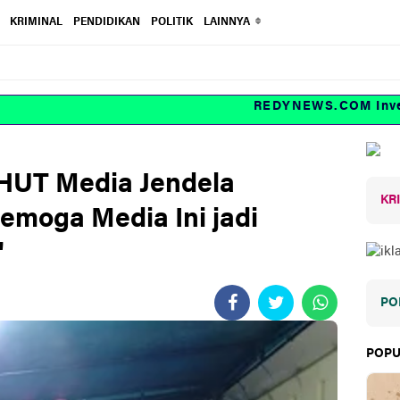
KRIMINAL
PENDIDIKAN
POLITIK
LAINNYA
REDYNEWS.COM Investig
HUT Media Jendela
KR
emoga Media Ini jadi
"
PO
POPU