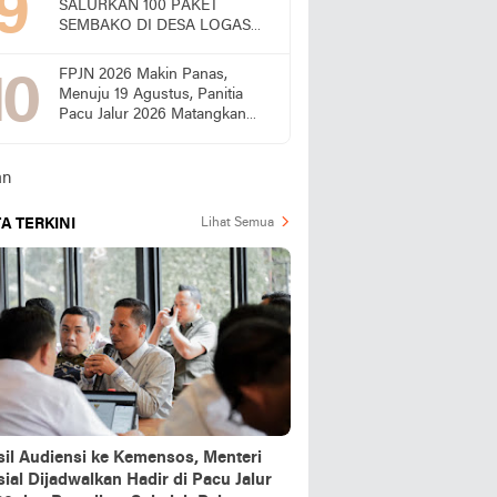
SALURKAN 100 PAKET
SEMBAKO DI DESA LOGAS
HILIR, KEPALA DESA
UCAPKAN TERIMA KASIH
FPJN 2026 Makin Panas,
Menuju 19 Agustus, Panitia
Pacu Jalur 2026 Matangkan
Persiapan
A TERKINI
Lihat Semua
sil Audiensi ke Kemensos, Menteri
ial Dijadwalkan Hadir di Pacu Jalur