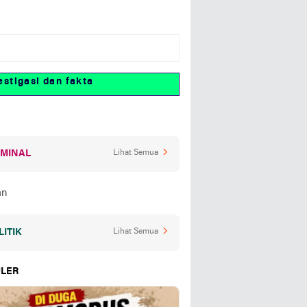
asi dan fakta
IMINAL
Lihat Semua
LITIK
Lihat Semua
LER