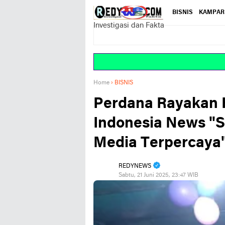
BISNIS
KAMPAR
Investigasi dan Fakta
Home
›
BISNIS
Perdana Rayakan 
Indonesia News "S
Media Terpercaya
REDYNEWS
Sabtu, 21 Juni 2025, 23:47 WIB