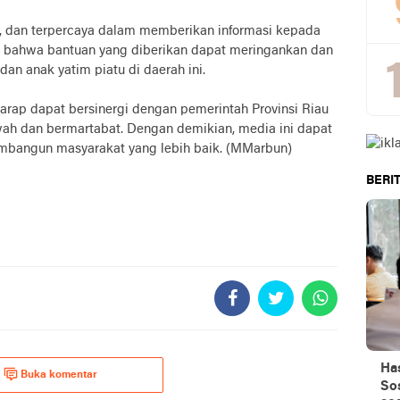
t, dan terpercaya dalam memberikan informasi kepada
rap bahwa bantuan yang diberikan dapat meringankan dan
 anak yatim piatu di daerah ini.
rap dapat bersinergi dengan pemerintah Provinsi Riau
h dan bermartabat. Dengan demikian, media ini dapat
embangun masyarakat yang lebih baik. (MMarbun)
BERIT
Ha
Buka komentar
Sos