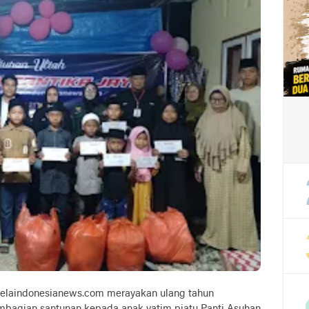
elaindonesianews.com merayakan ulang tahun