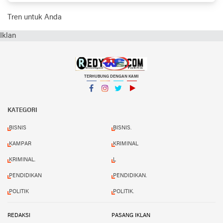
Aparat Tutup Mata
Tren untuk Anda
Iklan
TERHUBUNG DENGAN KAMI
Facebook
Instagram
Twitter
YouTube
KATEGORI
BISNIS
BISNIS.
KAMPAR
KRIMINAL
KRIMINAL.
L
PENDIDIKAN
PENDIDIKAN.
POLITIK
POLITIK.
REDAKSI
PASANG IKLAN