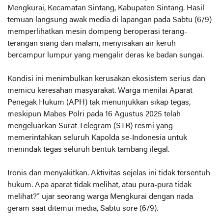
Mengkurai, Kecamatan Sintang, Kabupaten Sintang. Hasil
temuan langsung awak media di lapangan pada Sabtu (6/9)
memperlihatkan mesin dompeng beroperasi terang-
terangan siang dan malam, menyisakan air keruh
bercampur lumpur yang mengalir deras ke badan sungai.
Kondisi ini menimbulkan kerusakan ekosistem serius dan
memicu keresahan masyarakat. Warga menilai Aparat
Penegak Hukum (APH) tak menunjukkan sikap tegas,
meskipun Mabes Polri pada 16 Agustus 2025 telah
mengeluarkan Surat Telegram (STR) resmi yang
memerintahkan seluruh Kapolda se-Indonesia untuk
menindak tegas seluruh bentuk tambang ilegal.
Ironis dan menyakitkan. Aktivitas sejelas ini tidak tersentuh
hukum. Apa aparat tidak melihat, atau pura-pura tidak
melihat?” ujar seorang warga Mengkurai dengan nada
geram saat ditemui media, Sabtu sore (6/9).