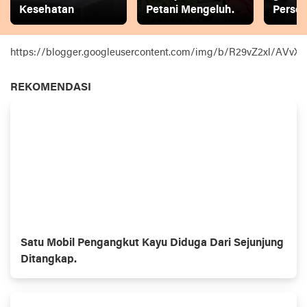
Kesehatan
Petani Mengeluh.
Person
https://blogger.googleusercontent.com/img/b/R29vZ2xl
REKOMENDASI
Satu Mobil Pengangkut Kayu Diduga Dari Sejunjung
Ditangkap.