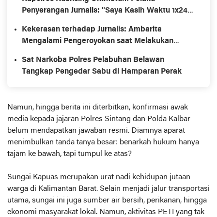
Penyerangan Jurnalis: "Saya Kasih Waktu 1x24
Jam, Kalau Tidak, Kami Jemput Paksa!"
Kekerasan terhadap Jurnalis: Ambarita
Mengalami Pengeroyokan saat Melakukan
Investigasi
Sat Narkoba Polres Pelabuhan Belawan
Tangkap Pengedar Sabu di Hamparan Perak
Namun, hingga berita ini diterbitkan, konfirmasi awak
media kepada jajaran Polres Sintang dan Polda Kalbar
belum mendapatkan jawaban resmi. Diamnya aparat
menimbulkan tanda tanya besar: benarkah hukum hanya
tajam ke bawah, tapi tumpul ke atas?
Sungai Kapuas merupakan urat nadi kehidupan jutaan
warga di Kalimantan Barat. Selain menjadi jalur transportasi
utama, sungai ini juga sumber air bersih, perikanan, hingga
ekonomi masyarakat lokal. Namun, aktivitas PETI yang tak