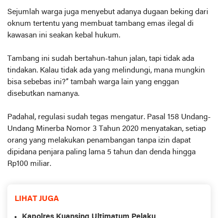
Sejumlah warga juga menyebut adanya dugaan beking dari
oknum tertentu yang membuat tambang emas ilegal di
kawasan ini seakan kebal hukum.
Tambang ini sudah bertahun-tahun jalan, tapi tidak ada
tindakan. Kalau tidak ada yang melindungi, mana mungkin
bisa sebebas ini?” tambah warga lain yang enggan
disebutkan namanya.
Padahal, regulasi sudah tegas mengatur. Pasal 158 Undang-
Undang Minerba Nomor 3 Tahun 2020 menyatakan, setiap
orang yang melakukan penambangan tanpa izin dapat
dipidana penjara paling lama 5 tahun dan denda hingga
Rp100 miliar.
LIHAT JUGA
Kapolres Kuansing Ultimatum Pelaku