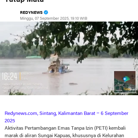
REDYNEWS
Minggu, 07 September 2025, 19:10 WIB
Redynews.com, Sintang, Kalimantan Barat – 6 September
2025
Aktivitas Pertambangan Emas Tanpa Izin (PETI) kembali
marak di aliran Sungai Kapuas, khususnya di Kelurahan