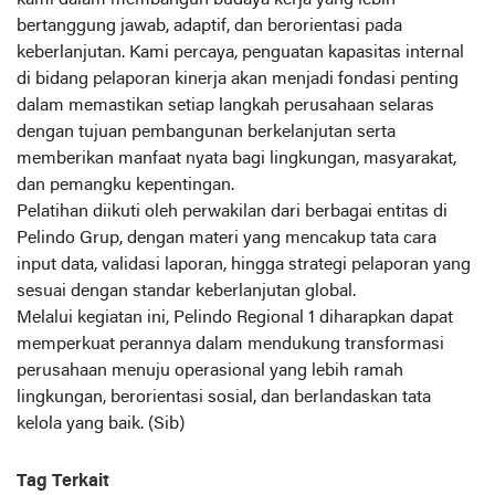
bertanggung jawab, adaptif, dan berorientasi pada
keberlanjutan. Kami percaya, penguatan kapasitas internal
di bidang pelaporan kinerja akan menjadi fondasi penting
dalam memastikan setiap langkah perusahaan selaras
dengan tujuan pembangunan berkelanjutan serta
memberikan manfaat nyata bagi lingkungan, masyarakat,
dan pemangku kepentingan.
Pelatihan diikuti oleh perwakilan dari berbagai entitas di
Pelindo Grup, dengan materi yang mencakup tata cara
input data, validasi laporan, hingga strategi pelaporan yang
sesuai dengan standar keberlanjutan global.
Melalui kegiatan ini, Pelindo Regional 1 diharapkan dapat
memperkuat perannya dalam mendukung transformasi
perusahaan menuju operasional yang lebih ramah
lingkungan, berorientasi sosial, dan berlandaskan tata
kelola yang baik. (Sib)
Tag Terkait