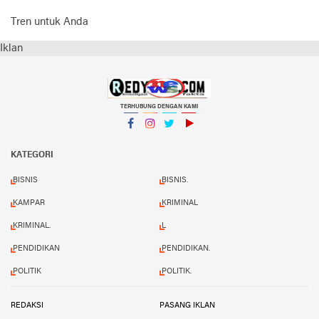
Tren untuk Anda
Iklan
TERHUBUNG DENGAN KAMI
Facebook
Instagram
Twitter
YouTube
KATEGORI
BISNIS
BISNIS.
KAMPAR
KRIMINAL
KRIMINAL.
L
PENDIDIKAN
PENDIDIKAN.
POLITIK
POLITIK.
REDAKSI
PASANG IKLAN