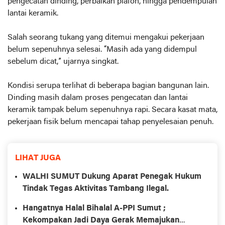
pengecatan dinding, perbaikan plafon, hingga pendempulan
lantai keramik.
Salah seorang tukang yang ditemui mengakui pekerjaan
belum sepenuhnya selesai. “Masih ada yang didempul
sebelum dicat,” ujarnya singkat.
Kondisi serupa terlihat di beberapa bagian bangunan lain.
Dinding masih dalam proses pengecatan dan lantai
keramik tampak belum sepenuhnya rapi. Secara kasat mata,
pekerjaan fisik belum mencapai tahap penyelesaian penuh.
LIHAT JUGA
WALHI SUMUT Dukung Aparat Penegak Hukum
Tindak Tegas Aktivitas Tambang Ilegal.
Hangatnya Halal Bihalal A-PPI Sumut ;
Kekompakan Jadi Daya Gerak Memajukan