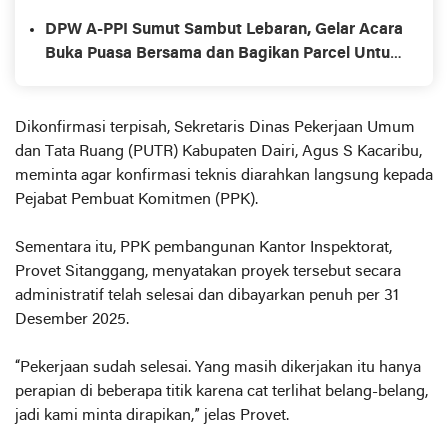
Organisasi, A-PPI Dukung Profesi Wartawan
DPW A-PPI Sumut Sambut Lebaran, Gelar Acara
Sepanjang Masa
Buka Puasa Bersama dan Bagikan Parcel Untuk
Anggota
Dikonfirmasi terpisah, Sekretaris Dinas Pekerjaan Umum
dan Tata Ruang (PUTR) Kabupaten Dairi, Agus S Kacaribu,
meminta agar konfirmasi teknis diarahkan langsung kepada
Pejabat Pembuat Komitmen (PPK).
Sementara itu, PPK pembangunan Kantor Inspektorat,
Provet Sitanggang, menyatakan proyek tersebut secara
administratif telah selesai dan dibayarkan penuh per 31
Desember 2025.
“Pekerjaan sudah selesai. Yang masih dikerjakan itu hanya
perapian di beberapa titik karena cat terlihat belang-belang,
jadi kami minta dirapikan,” jelas Provet.