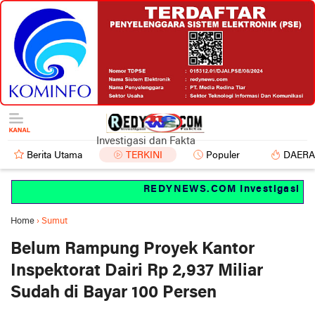
Investigasi dan Fakta
Berita Utama
TERKINI
Populer
DAER
REDYNEWS.COM Investigasi dan 
Home
›
Sumut
Belum Rampung Proyek Kantor
Inspektorat Dairi Rp 2,937 Miliar
Sudah di Bayar 100 Persen