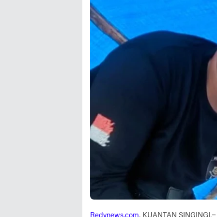
Redynews.com
, KUANTAN SINGINGI,– 