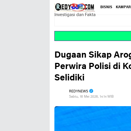
BISNIS
KAMPAR
Investigasi dan Fakta
Dugaan Sikap Ar
Perwira Polisi di 
Selidiki
REDYNEWS
Sabtu, 16 Mei 2026, 14:14 WIB