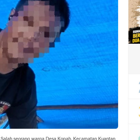
Salah seorang warga Desa Kopah, Kecamatan Kuantan