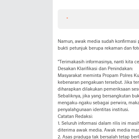
-
Namun, awak media sudah konfirmasi 
bukti petunjuk berupa rekaman dan fot
"Terimakasih informasinya, nanti kita 
Desakan Klarifikasi dan Penindakan:
Masyarakat meminta Propam Polres Kua
kebenaran pengakuan tersebut. Jika te
diharapkan dilakukan pemeriksaan sesua
Sebaliknya, jika yang bersangkutan bu
mengaku-ngaku sebagai perwira, maka 
penyalahgunaan identitas institusi.
Catatan Redaksi:
1. Seluruh informasi dalam rilis ini m
diterima awak media. Awak media masi
2. Asas praduga tak bersalah tetap ber