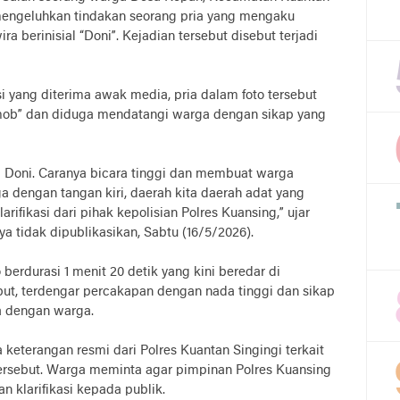
mengeluhkan tindakan seorang pria yang mengaku
a berinisial “Doni”. Kejadian tersebut disebut terjadi
 yang diterima awak media, pria dalam foto tersebut
ob” dan diduga mendatangi warga dengan sikap yang
 Doni. Caranya bicara tinggi dan membuat warga
 dengan tangan kiri, daerah kita daerah adat yang
rifikasi dari pihak kepolisian Polres Kuansing,” ujar
 tidak dipublikasikan, Sabtu (16/5/2026).
berdurasi 1 menit 20 detik yang kini beredar di
ut, terdengar percakapan dengan nada tinggi dan sikap
ra dengan warga.
a keterangan resmi dari Polres Kuantan Singingi terkait
 tersebut. Warga meminta agar pimpinan Polres Kuansing
klarifikasi kepada publik.