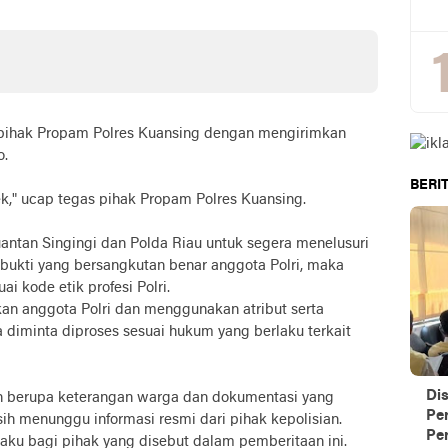
pihak Propam Polres Kuansing dengan mengirimkan
o.
BERIT
cek," ucap tegas pihak Propam Polres Kuansing.
ntan Singingi dan Polda Riau untuk segera menelusuri
rbukti yang bersangkutan benar anggota Polri, maka
i kode etik profesi Polri.
kan anggota Polri dan menggunakan atribut serta
diminta diproses sesuai hukum yang berlaku terkait
Di
asih berupa keterangan warga dan dokumentasi yang
Pe
h menunggu informasi resmi dari pihak kepolisian.
Per
laku bagi pihak yang disebut dalam pemberitaan ini.