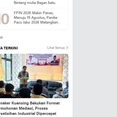
Bintang mulia Bagan batu.
FPJN 2026 Makin Panas,
Menuju 19 Agustus, Panitia
Pacu Jalur 2026 Matangkan
Persiapan
A TERKINI
Lihat Semua
snaker Kuansing Bakukan Format
rmohonan Mediasi, Proses
selisihan Industrial Dipercepat