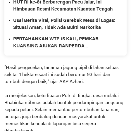
HUT RI ke-81 Berbarengan Pacu Jalur, Ini
Himbauan Resmi Kecamatan Kuantan Tengah
Usai Berita Viral, Polisi Gerebek Mess di Logas:
Situasi Aman, Tidak Ada Bukti Narkotika
PERTAHANKAN WTP 15 KALI, PEMKAB
KUANSING AJUKAN RANPERDA
PERTANGGUNGJAWABAN APBD 2025
“Hasil pengecekan, tanaman jagung pipil di lahan seluas
sekitar 1 hektare saat ini sudah berumur 93 hari dan
tumbuh dengan baik,” ujar AKP Azhari.
Ia menjelaskan, keterlibatan Polri di tingkat desa melalui
Bhabinkamtibmas adalah bentuk pendampingan langsung
kepada petani. Selain memantau pertumbuhan tanaman,
petugas juga berdialog dengan masyarakat untuk
memastikan kendala di lapangan bisa segera
ditindaklanjuti.