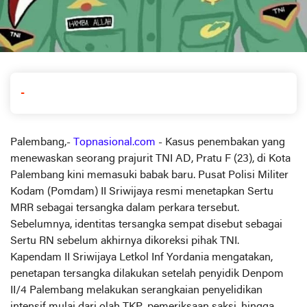
-
Palembang,-
Topnasional.com
- Kasus penembakan yang
menewaskan seorang prajurit TNI AD, Pratu F (23), di Kota
Palembang kini memasuki babak baru. Pusat Polisi Militer
Kodam (Pomdam) II Sriwijaya resmi menetapkan Sertu
MRR sebagai tersangka dalam perkara tersebut.
Sebelumnya, identitas tersangka sempat disebut sebagai
Sertu RN sebelum akhirnya dikoreksi pihak TNI.
Kapendam II Sriwijaya Letkol Inf Yordania mengatakan,
penetapan tersangka dilakukan setelah penyidik Denpom
II/4 Palembang melakukan serangkaian penyelidikan
intensif mulai dari olah TKP, pemeriksaan saksi, hingga