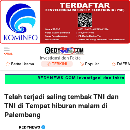
Investigasi dan Fakta
Berita Utama
TERKINI
Populer
DAER
REDYNEWS.COM Investigasi dan fakta
Telah terjadi saling tembak TNI dan
TNI di Tempat hiburan malam di
Palembang
REDYNEWS