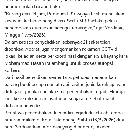
pengumpulan barang bukti.
“Kurang dari 24 jam, Pomdam II Sriwijaya telah menaikkan
kasus ini ke tahap penyidikan. Sertu MRR selaku pelaku
penembakan ditetapkan sebagai tersangka,” ujar Yordania,
Minggu (17/5/2026).
Dalam proses penyelidikan, sebanyak 21 saksi telah
diperiksa. Aparat juga mengamankan rekaman CCTV di
lokasi kejadian serta berkoordinasi dengan RS Bhayangkara
Mohammad Hasan Palembang untuk proses autopsi
korban.
Dari hasil penyidikan sementara, petugas menemukan
barang bukti berupa senjata api rakitan jenis korek api yang
diduga digunakan pelaku saat penembakan terjadi. Hingga
kini, kepemilikan dan asal-usul senjata tersebut masih
didalami penyidik.
Peristiwa penembakan itu sendiri terjadi di sebuah tempat
hiburan malam di Kota Palembang, Sabtu (16/5/2026) dini
hari. Berdasarkan informasi yang dihimpun, insiden