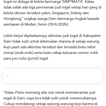
togel ini diduga di kelola bermarga 'SIM**MATA'. Kalau
tidak salah ada tiga permainan judi togel setiap hari yang di
kelola oknum tersebut yakni, Singapore, Sidney dan
Hongkong," ungkap warga Dairi bermarga Angkat kepada
wartawan di Medan, Senin (29/6/2026).
Lebih lanjut dijelaskannya, aktivitas judi togel di Kabupaten
Dairi tidak sulit untuk ditemukan. Karena di setiap warung
kopi pasti ada aktivitas tersebut dan tersedia buku tafsir
mimpi (erek-erek) serta buku rekap keluaran nomor milik
para juru tulis (jurtul) togel.
-
"Kalau Polisi memang ada niat untuk memberantas judi
togel di Dairi, saya kira tidak sulit untuk menemukannya.
Cukup mendatangi setiap warung-warung kopi karena di