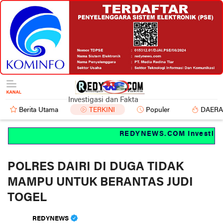
Investigasi dan Fakta
Berita Utama
TERKINI
Populer
DAER
REDYNEWS.COM Investigasi 
POLRES DAIRI DI DUGA TIDAK
MAMPU UNTUK BERANTAS JUDI
TOGEL
REDYNEWS