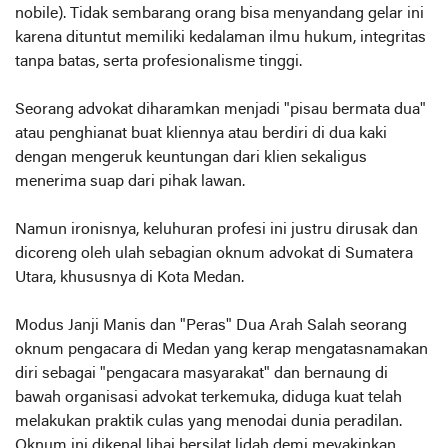
nobile). Tidak sembarang orang bisa menyandang gelar ini
karena dituntut memiliki kedalaman ilmu hukum, integritas
tanpa batas, serta profesionalisme tinggi.
Seorang advokat diharamkan menjadi "pisau bermata dua"
atau penghianat buat kliennya atau berdiri di dua kaki
dengan mengeruk keuntungan dari klien sekaligus
menerima suap dari pihak lawan.
Namun ironisnya, keluhuran profesi ini justru dirusak dan
dicoreng oleh ulah sebagian oknum advokat di Sumatera
Utara, khususnya di Kota Medan.
Modus Janji Manis dan "Peras" Dua Arah Salah seorang
oknum pengacara di Medan yang kerap mengatasnamakan
diri sebagai "pengacara masyarakat" dan bernaung di
bawah organisasi advokat terkemuka, diduga kuat telah
melakukan praktik culas yang menodai dunia peradilan.
Oknum ini dikenal lihai bersilat lidah demi meyakinkan