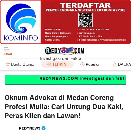
Investigasi dan Fakta
Berita Utama
TERKINI
Populer
DAER
REDYNEWS.COM Investigasi dan fakta
Oknum Advokat di Medan Coreng
Profesi Mulia: Cari Untung Dua Kaki,
Peras Klien dan Lawan!
REDYNEWS