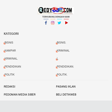
TERHUBUNG DENGAN KAMI
Facebook
Instagram
Twitter
YouTube
KATEGORI
BISNIS
BISNIS.
KAMPAR
KRIMINAL
KRIMINAL.
L
PENDIDIKAN
PENDIDIKAN.
POLITIK
POLITIK.
REDAKSI
PASANG IKLAN
PEDOMAN MEDIA SIBER
BELI DETIKWEB
TERMS AND CONDITIONS