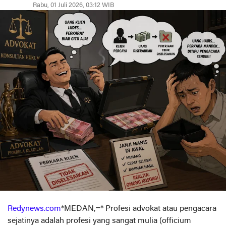
Rabu, 01 Juli 2026, 03:12 WIB
Redynews.com
*MEDAN,–* Profesi advokat atau pengacara
sejatinya adalah profesi yang sangat mulia (officium