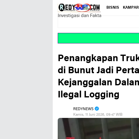
BISNIS
KAMPAR
Investigasi dan Fakta
Penangkapan Truk
di Bunut Jadi Per
Kejanggalan Dala
Ilegal Logging
REDYNEWS
Kamis, 11 Juni 2026, 09:47 WIB