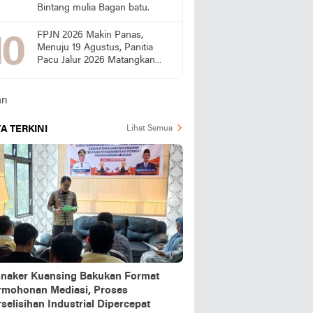
Bintang mulia Bagan batu.
FPJN 2026 Makin Panas,
Menuju 19 Agustus, Panitia
Pacu Jalur 2026 Matangkan
Persiapan
A TERKINI
Lihat Semua
snaker Kuansing Bakukan Format
rmohonan Mediasi, Proses
selisihan Industrial Dipercepat