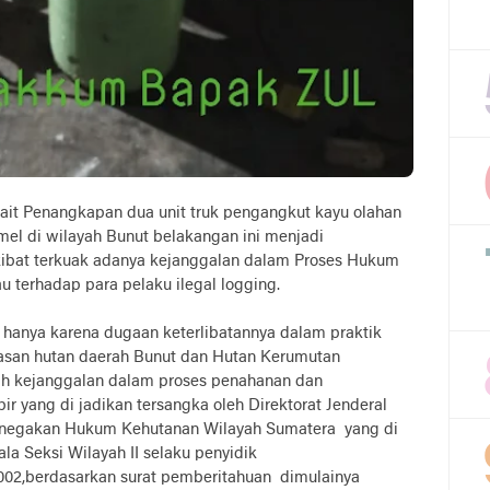
kait Penangkapan dua unit truk pengangkut kayu olahan
el di wilayah Bunut belakangan ini menjadi
kibat terkuak adanya kejanggalan dalam Proses Hukum
 terhadap para pelaku ilegal logging.
 hanya karena dugaan keterlibatannya dalam praktik
asan hutan daerah Bunut dan Hutan Kerumutan
ah kejanggalan dalam proses penahanan dan
 yang di jadikan tersangka oleh Direktorat Jenderal
negakan Hukum Kehutanan Wilayah Sumatera yang di
la Seksi Wilayah II selaku penyidik
1.002,berdasarkan surat pemberitahuan dimulainya