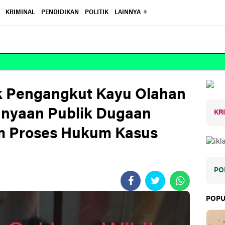
KRIMINAL
PENDIDIKAN
POLITIK
LAINNYA
 Pengangkut Kayu Olahan
tanyaan Publik Dugaan
KR
m Proses Hukum Kasus
PO
POPU