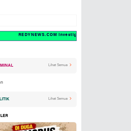
REDYNEWS.COM Investigasi dan fakta
IMINAL
Lihat Semua
LITIK
Lihat Semua
LER