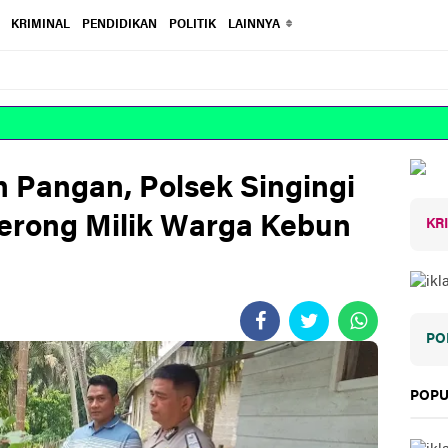
KRIMINAL
PENDIDIKAN
POLITIK
LAINNYA
 Pangan, Polsek Singingi
erong Milik Warga Kebun
KR
PO
POPU