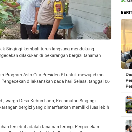
BERIT
sek Singingi kembali turun langsung mendukung
engecekan dilakukan di pekarangan bergizi tanaman
Di
dari Program Asta Cita Presiden RI untuk mewujudkan
Pe
 Pengecekan dilaksanakan pada hari Selasa, tanggal 06
Per
rdi, warga Desa Kebun Lado, Kecamatan Singingi,
arangan bergizi yang dimanfaatkan memiliki luas lebih
ahan tersebut adalah tanaman terong. Pengecekan