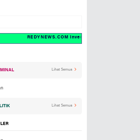
REDYNEWS.COM Investigasi dan fakta
IMINAL
Lihat Semua
LITIK
Lihat Semua
LER