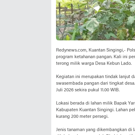
Redynews.com, Kuantan Singingi,- Pol
program ketahanan pangan. Kali ini p
terong milik warga Desa Kebun Lado.
Kegiatan ini merupakan tindak lanjut 
swasembada pangan dari tingkat desa.
Juli 2026 sekira pukul 11.00 WIB.
Lokasi berada di lahan milik Bapak Ya
Kabupaten Kuantan Singingi. Lahan pek
kurang 200 meter persegi.
Jenis tanaman yang dikembangkan di l