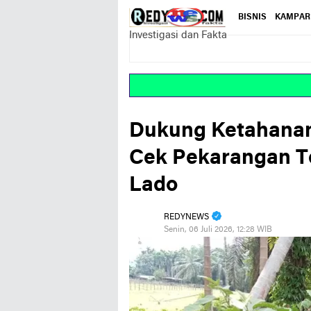
BISNIS
KAMPAR
Investigasi dan Fakta
Dukung Ketahanan
Cek Pekarangan T
Lado
REDYNEWS
Senin, 06 Juli 2026, 12:28 WIB