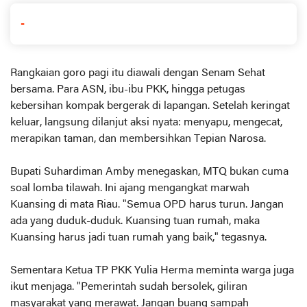
-
Rangkaian goro pagi itu diawali dengan Senam Sehat
bersama. Para ASN, ibu-ibu PKK, hingga petugas
kebersihan kompak bergerak di lapangan. Setelah keringat
keluar, langsung dilanjut aksi nyata: menyapu, mengecat,
merapikan taman, dan membersihkan Tepian Narosa.
Bupati Suhardiman Amby menegaskan, MTQ bukan cuma
soal lomba tilawah. Ini ajang mengangkat marwah
Kuansing di mata Riau. "Semua OPD harus turun. Jangan
ada yang duduk-duduk. Kuansing tuan rumah, maka
Kuansing harus jadi tuan rumah yang baik," tegasnya.
Sementara Ketua TP PKK Yulia Herma meminta warga juga
ikut menjaga. "Pemerintah sudah bersolek, giliran
masyarakat yang merawat. Jangan buang sampah