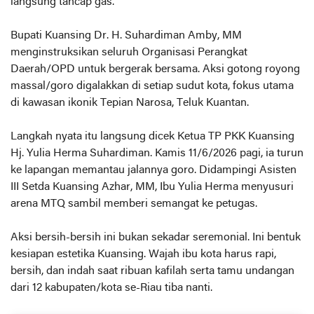
langsung tancap gas.
Bupati Kuansing Dr. H. Suhardiman Amby, MM
menginstruksikan seluruh Organisasi Perangkat
Daerah/OPD untuk bergerak bersama. Aksi gotong royong
massal/goro digalakkan di setiap sudut kota, fokus utama
di kawasan ikonik Tepian Narosa, Teluk Kuantan.
Langkah nyata itu langsung dicek Ketua TP PKK Kuansing
Hj. Yulia Herma Suhardiman. Kamis 11/6/2026 pagi, ia turun
ke lapangan memantau jalannya goro. Didampingi Asisten
III Setda Kuansing Azhar, MM, Ibu Yulia Herma menyusuri
arena MTQ sambil memberi semangat ke petugas.
Aksi bersih-bersih ini bukan sekadar seremonial. Ini bentuk
kesiapan estetika Kuansing. Wajah ibu kota harus rapi,
bersih, dan indah saat ribuan kafilah serta tamu undangan
dari 12 kabupaten/kota se-Riau tiba nanti.