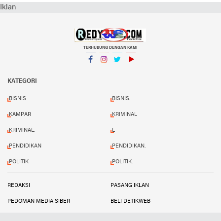
Iklan
TERHUBUNG DENGAN KAMI
Facebook
Instagram
Twitter
YouTube
KATEGORI
BISNIS
BISNIS.
KAMPAR
KRIMINAL
KRIMINAL.
L
PENDIDIKAN
PENDIDIKAN.
POLITIK
POLITIK.
REDAKSI
PASANG IKLAN
PEDOMAN MEDIA SIBER
BELI DETIKWEB
TERMS AND CONDITIONS