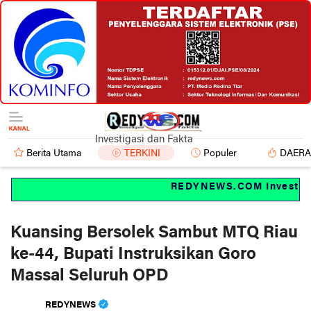
Investigasi dan Fakta
Berita Utama
TERKINI
Populer
DAER
REDYNEWS.COM Investigasi
Kuansing Bersolek Sambut MTQ Riau
ke-44, Bupati Instruksikan Goro
Massal Seluruh OPD
REDYNEWS