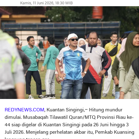
Kamis, 11 Juni 2026, 18:30 WIB
REDYNEWS.COM
, Kuantan Singingi,– Hitung mundur
dimulai. Musabaqah Tilawatil Quran/MTQ Provinsi Riau ke-
44 siap digelar di Kuantan Singingi pada 26 Juni hingga 3
Juli 2026. Menjelang perhelatan akbar itu, Pemkab Kuansing