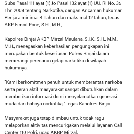
Subs Pasal 111 ayat (1) Jo Pasal 132 ayat (1) UU. RI No. 35
Thn 2009 tentang Narkotika, dengan Ancaman hukuman
Penjara minimal 4 Tahun dan maksimal 12 tahun, tegas
AKP Ismail Pane, S.H., M.H.,
Kapolres Binjai AKBP Mirzal Maulana, S.I.K., S.H., M.M.,
M.H., menegaskan keberhasilan pengungkapan ini
merupakan bentuk keseriusan Polres Binjai dalam
memerangi peredaran gelap narkotika di wilayah
hukumnya.
“Kami berkomitmen penuh untuk memberantas narkoba
serta peran aktif masyarakat sangat dibutuhkan dalam
memberikan informasi demi menyelamatkan generasi
muda dari bahaya narkotika,” tegas Kapolres Binjai.
Masyarakat juga tetap diimbau untuk tidak ragu
melaporkan aktivitas mencurigakan melalui layanan Call
Center 110 Polri, ucap AKBP Mirzal.