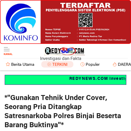
Investigasi dan Fakta
Berita Utama
TERKINI
Populer
DAER
REDYNEWS.COM Investigasi 
‎*"Gunakan Tehnik Under Cover,
Seorang Pria Ditangkap
Satresnarkoba Polres Binjai Beserta
Barang Buktinya"*