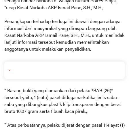
sebagai bandar narkoba di wilayah hukum Polres Binjai,
"ucap Kasat Narkoba AKP Ismail Pane, S.H., M.H.,
Penangkapan terhadap terduga ini diawali dengan adanya
informasi dari masyarakat yang direspon langsung oleh
Kasat Narkoba AKP Ismail Pane, S.H., M.H., untuk menindak
lanjuti informasi tersebut kemudian memerintahkan
anggotanya untuk melakukan penyelidikan.
-
" Barang bukti yang diamankan dari pelaku *RAR (26)*
tersebut yaitu, 1 (satu) paket diduga narkotika jenis sabu-
sabu yang dibungkus plastik klip transparan dengan berat
bruto 10,07 gram serta 1 buah kaca pirek.,
" Atas perbuatannya, pelaku dijerat dengan pasal 114 ayat (1)