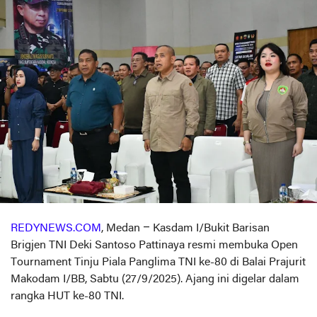
REDYNEWS.COM
, Medan – Kasdam I/Bukit Barisan
Brigjen TNI Deki Santoso Pattinaya resmi membuka Open
Tournament Tinju Piala Panglima TNI ke-80 di Balai Prajurit
Makodam I/BB, Sabtu (27/9/2025). Ajang ini digelar dalam
rangka HUT ke-80 TNI.