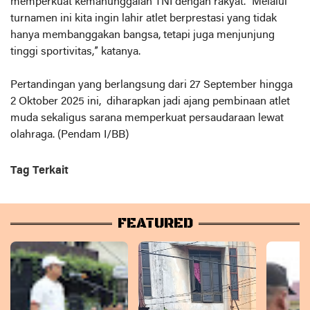
memperkuat kemanunggalan TNI dengan rakyat. “Melalui
turnamen ini kita ingin lahir atlet berprestasi yang tidak
hanya membanggakan bangsa, tetapi juga menjunjung
tinggi sportivitas,” katanya.
Pertandingan yang berlangsung dari 27 September hingga
2 Oktober 2025 ini, diharapkan jadi ajang pembinaan atlet
muda sekaligus sarana memperkuat persaudaraan lewat
olahraga. (Pendam I/BB)
Tag Terkait
FEATURED