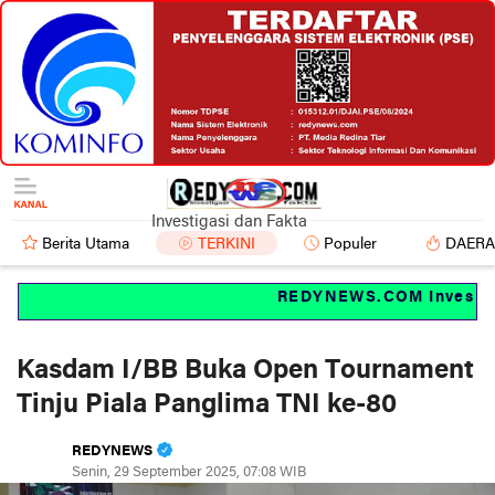
Investigasi dan Fakta
Berita Utama
TERKINI
Populer
DAER
REDYNEWS.COM Investigas
Kasdam I/BB Buka Open Tournament
Tinju Piala Panglima TNI ke-80
REDYNEWS
Senin, 29 September 2025, 07:08 WIB