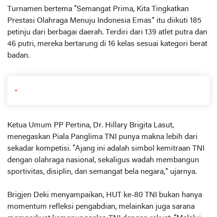
Turnamen bertema “Semangat Prima, Kita Tingkatkan
Prestasi Olahraga Menuju Indonesia Emas” itu diikuti 185
petinju dari berbagai daerah. Terdiri dari 139 atlet putra dan
46 putri, mereka bertarung di 16 kelas sesuai kategori berat
badan.
-
Ketua Umum PP Pertina, Dr. Hillary Brigita Lasut,
menegaskan Piala Panglima TNI punya makna lebih dari
sekadar kompetisi. “Ajang ini adalah simbol kemitraan TNI
dengan olahraga nasional, sekaligus wadah membangun
sportivitas, disiplin, dan semangat bela negara,” ujarnya.
Brigjen Deki menyampaikan, HUT ke-80 TNI bukan hanya
momentum refleksi pengabdian, melainkan juga sarana