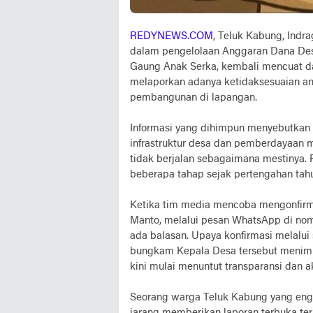
REDYNEWS.COM
, Teluk Kabung, Indr
dalam pengelolaan Anggaran Dana Des
Gaung Anak Serka, kembali mencuat da
melaporkan adanya ketidaksesuaian an
pembangunan di lapangan.
Informasi yang dihimpun menyebutkan 
infrastruktur desa dan pemberdayaan 
tidak berjalan sebagaimana mestinya. P
beberapa tahap sejak pertengahan tahu
Ketika tim media mencoba mengonfirmas
Manto, melalui pesan WhatsApp di nomo
ada balasan. Upaya konfirmasi melalui
bungkam Kepala Desa tersebut menimb
kini mulai menuntut transparansi dan a
Seorang warga Teluk Kabung yang en