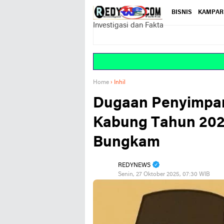
BISNIS
KAMPAR
Investigasi dan Fakta
Home
›
Inhil
Dugaan Penyimpan
Kabung Tahun 2024
Bungkam
REDYNEWS
Senin, 27 Oktober 2025, 07:30 WIB