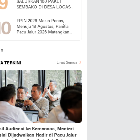
SALURKAN 100 PAKET
SEMBAKO DI DESA LOGAS
HILIR, KEPALA DESA
UCAPKAN TERIMA KASIH
FPJN 2026 Makin Panas,
Menuju 19 Agustus, Panitia
Pacu Jalur 2026 Matangkan
Persiapan
A TERKINI
Lihat Semua
sil Audiensi ke Kemensos, Menteri
ial Dijadwalkan Hadir di Pacu Jalur