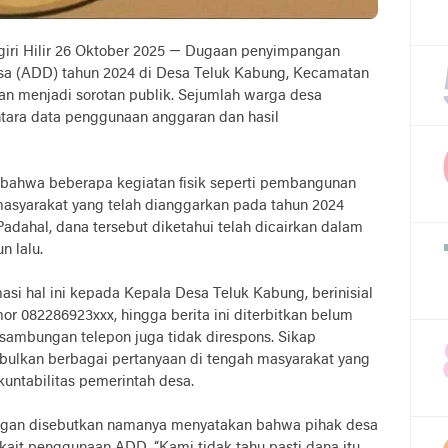
agiri Hilir 26 Oktober 2025 — Dugaan penyimpangan
a (ADD) tahun 2024 di Desa Teluk Kabung, Kecamatan
n menjadi sorotan publik. Sejumlah warga desa
tara data penggunaan anggaran dan hasil
bahwa beberapa kegiatan fisik seperti pembangunan
masyarakat yang telah dianggarkan pada tahun 2024
adahal, dana tersebut diketahui telah dicairkan dalam
n lalu.
i hal ini kepada Kepala Desa Teluk Kabung, berinisial
r 082286923xxx, hingga berita ini diterbitkan belum
 sambungan telepon juga tidak direspons. Sikap
ulkan berbagai pertanyaan di tengah masyarakat yang
kuntabilitas pemerintah desa.
ggan disebutkan namanya menyatakan bahwa pihak desa