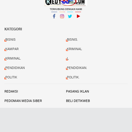
TERHUBUNG DENGAN KAMI
Facebook
Instagram
Twitter
YouTube
KATEGORI
BISNIS
BISNIS.
KAMPAR
KRIMINAL
KRIMINAL.
L
PENDIDIKAN
PENDIDIKAN.
POLITIK
POLITIK.
REDAKSI
PASANG IKLAN
PEDOMAN MEDIA SIBER
BELI DETIKWEB
TERMS AND CONDITIONS
Copyright ©
2026 Redynews