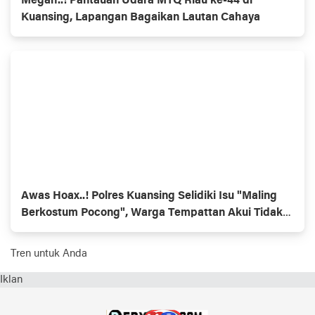
Megah..! Pantauan Udara MTQ Riau ke-44 di
Kuansing, Lapangan Bagaikan Lautan Cahaya
Awas Hoax..! Polres Kuansing Selidiki Isu "Maling
Berkostum Pocong", Warga Tempattan Akui Tidak
Ada
Tren untuk Anda
Iklan