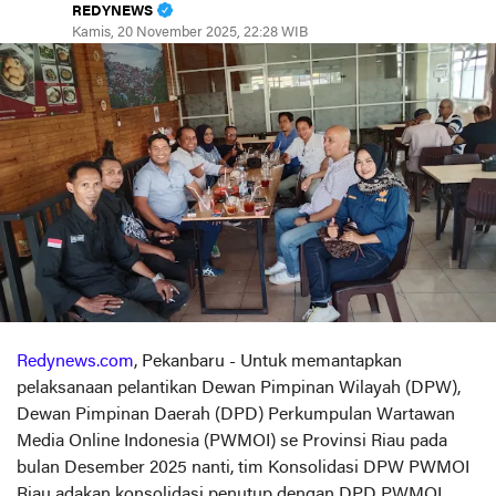
REDYNEWS
Kamis, 20 November 2025, 22:28 WIB
Redynews.com
, Pekanbaru - Untuk memantapkan
pelaksanaan pelantikan Dewan Pimpinan Wilayah (DPW),
Dewan Pimpinan Daerah (DPD) Perkumpulan Wartawan
Media Online Indonesia (PWMOI) se Provinsi Riau pada
bulan Desember 2025 nanti, tim Konsolidasi DPW PWMOI
Riau adakan konsolidasi penutup dengan DPD PWMOI