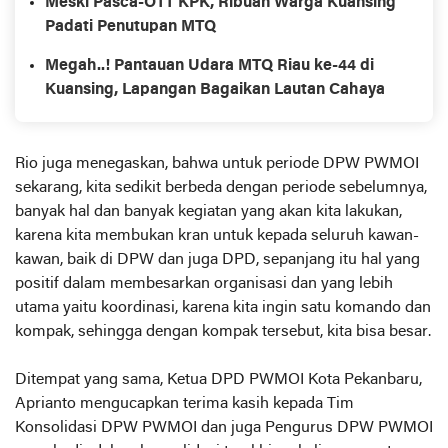
Meski Pasca-OTT KPK, Ribuan Warga Kuansing
Padati Penutupan MTQ
Megah..! Pantauan Udara MTQ Riau ke-44 di
Kuansing, Lapangan Bagaikan Lautan Cahaya
Rio juga menegaskan, bahwa untuk periode DPW PWMOI
sekarang, kita sedikit berbeda dengan periode sebelumnya,
banyak hal dan banyak kegiatan yang akan kita lakukan,
karena kita membukan kran untuk kepada seluruh kawan-
kawan, baik di DPW dan juga DPD, sepanjang itu hal yang
positif dalam membesarkan organisasi dan yang lebih
utama yaitu koordinasi, karena kita ingin satu komando dan
kompak, sehingga dengan kompak tersebut, kita bisa besar.
Ditempat yang sama, Ketua DPD PWMOI Kota Pekanbaru,
Aprianto mengucapkan terima kasih kepada Tim
Konsolidasi DPW PWMOI dan juga Pengurus DPW PWMOI