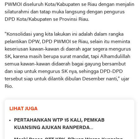
PWMOI diseluruh Kota/Kabupaten se Riau dengan menjalin
silaturahmi dan tatap muka langsung dengan pengurus
DPD Kota/Kabupaten se Provinsi Riau.
"Konsolidasi yang kita lakukan ini adalah dalam rangka
pelantikan DPW, DPD PWMOI se Riau, selain itu meminta
keseriusan kawan-kawan di daerah agar segera mengurus
SK, karena masih berupa surat mandat, tapi Alhamdulillah
semua kawan-kawan didaerah bagai gayung bersambut
dan siap untuk mengurus SK nya, sehingga DPD-DPD
tersebut siap untuk dilantik dibulan Desember nanti," ujar
Rio.
LIHAT JUGA
PERTAHANKAN WTP 15 KALI, PEMKAB
KUANSING AJUKAN RANPERDA
PERTANGGUNGJAWABAN APBD 2025