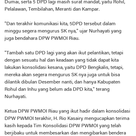
Dumai, serta 5 DPD lagi masih surat mandat, yaitu Rohil,
Pelalawan, Tembilahan, Meranti dan Kampar.
"Dan terakhir komunikasi kita, 5DPD tersebut dalam
minggu segera mengurus SK nya," ujar Nurhayati yang
juga bendahara DPW PWMOI Riau.
"Tambah satu DPD lagi yang akan ikut pelantikan, tetapi
dengan sesuatu hal dan keadaan yang tidak dapat kita
lakukan konsolidasi kesana, yaitu DPD Bengkalis, tetapi,
mereka akan segera mengurus SK nya juga untuk bisa
dilantik dibulan Desember nanti, dan hanya Kabupaten
Rohul dan Inhu yang belum ada DPD kita," terang
Nurhayati.
Ketua DPW PWMOI Riau yang ikut hadir dalam konsolidasi
DPW PWMOI terakhir, H. Rio Kasairy mengucapkan terima
kasih kepada Tim Konsolidasi DPW PWMOI yang telah
berjibaku untuk membesarkan dan mengibarkan bendera