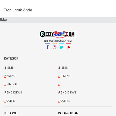
Tren untuk Anda
Iklan
TERHUBUNG DENGAN KAMI
Facebook
Instagram
Twitter
YouTube
KATEGORI
BISNIS
BISNIS.
KAMPAR
KRIMINAL
KRIMINAL.
L
PENDIDIKAN
PENDIDIKAN.
POLITIK
POLITIK.
REDAKSI
PASANG IKLAN