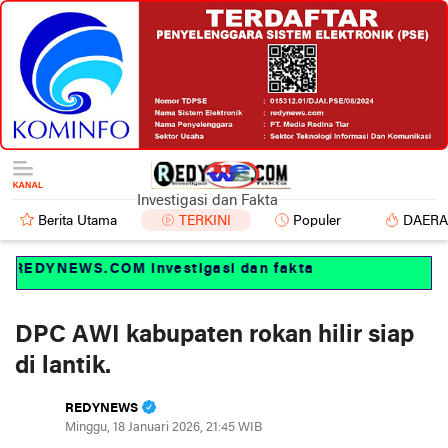
Investigasi dan Fakta
Berita Utama
TERKINI
Populer
DAER
REDYNEWS.COM Investigasi dan fakta
DPC AWI kabupaten rokan hilir siap
di lantik.
REDYNEWS
Minggu, 18 Januari 2026, 21:45 WIB