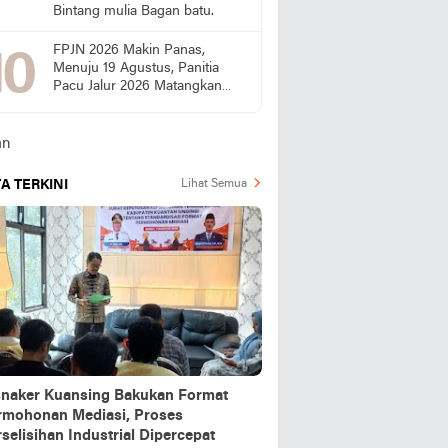
Bintang mulia Bagan batu.
FPJN 2026 Makin Panas,
Menuju 19 Agustus, Panitia
Pacu Jalur 2026 Matangkan
Persiapan
A TERKINI
Lihat Semua
snaker Kuansing Bakukan Format
rmohonan Mediasi, Proses
selisihan Industrial Dipercepat