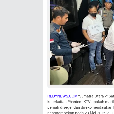
REDYNEWS.COM
*Sumatra Utara,-* S
keterkaitan Phantom KTV apakah masi
pernah disegel dan direkomendasikan D
penggerebekan pada 23 Mei 2025 lalu.