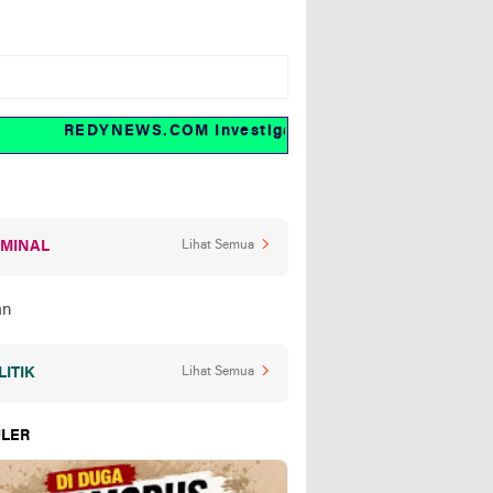
REDYNEWS.COM Investigasi dan fakta
IMINAL
Lihat Semua
LITIK
Lihat Semua
LER