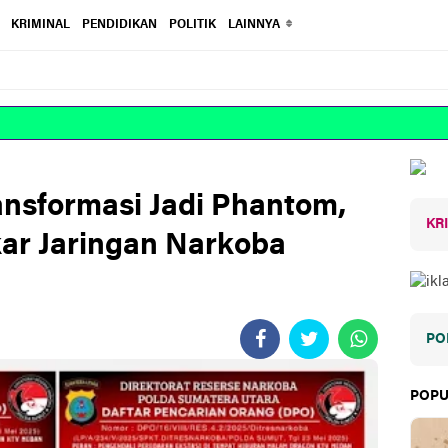
KRIMINAL
PENDIDIKAN
POLITIK
LAINNYA
ansformasi Jadi Phantom,
KR
ar Jaringan Narkoba
PO
POPU