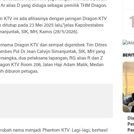
Ar alias D yang diduga sebagai pemilik THM Dragon.
 KTV ini ada afiliasinya dengan jaringan Dragon KTV
 ditutup pada 23 Mei 2025 lalu,"jelas Kapolrestabes
manjuntak, SIK, MH, Kamis (28/5/2026).
bernama Dragon KTV dan sempat digerebek Tim Ditres
bes Pol Dr Jean Calvijn Simanjuntak, SIK, MH yang
BERIT
rsangka, dua pelaksana lapangan, RG alias R dan Z
Dragon KTV Room 206, Jalan Haji Adam Malik, Medan
ih diburon petugas.
Di
Pe
berubah nama menjadi Phantom KTV. Lagi-lagi, berhasil
Per