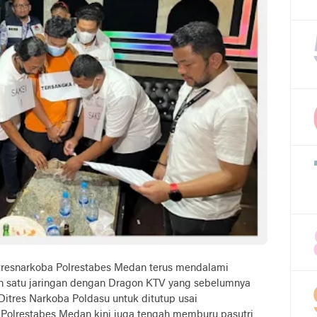
atresnarkoba Polrestabes Medan terus mendalami
h satu jaringan dengan Dragon KTV yang sebelumnya
itres Narkoba Poldasu untuk ditutup usai
 Polrestabes Medan kini juga tengah memburu pasutri