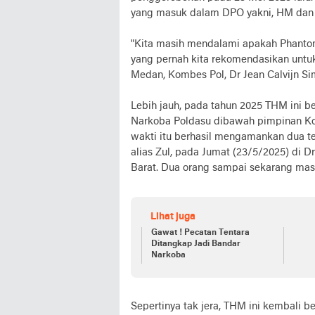
yang masuk dalam DPO yakni, HM dan 
"Kita masih mendalami apakah Phantom
yang pernah kita rekomendasikan untuk
Medan, Kombes Pol, Dr Jean Calvijn Si
Lebih jauh, pada tahun 2025 THM ini 
Narkoba Poldasu dibawah pimpinan Kom
wakti itu berhasil mengamankan dua te
alias Zul, pada Jumat (23/5/2025) di 
Barat. Dua orang sampai sekarang mas
Lihat juga
Gawat ! Pecatan Tentara
Ditangkap Jadi Bandar
Narkoba
Sepertinya tak jera, THM ini kembali 