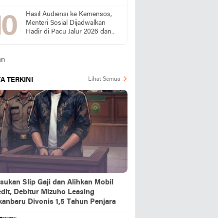
Bukti Kinerjanya
Hasil Audiensi ke Kemensos,
Menteri Sosial Dijadwalkan
Hadir di Pacu Jalur 2026 dan
Resmikan Sekolah Rakyat
Kuansing
A TERKINI
Lihat Semua
sukan Slip Gaji dan Alihkan Mobil
dit, Debitur Mizuho Leasing
kanbaru Divonis 1,5 Tahun Penjara