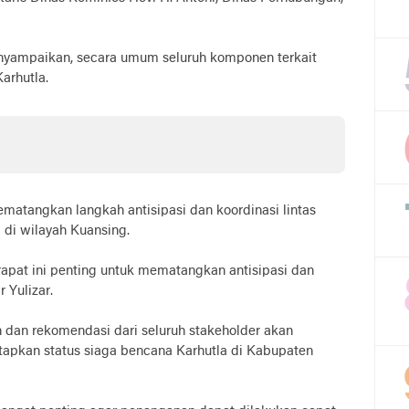
nyampaikan, secara umum seluruh komponen terkait
Karhutla.
ematangkan langkah antisipasi dan koordinasi lintas
a di wilayah Kuansing.
apat ini penting untuk mematangkan antisipasi dan
r Yulizar.
 dan rekomendasi dari seluruh stakeholder akan
apkan status siaga bencana Karhutla di Kabupaten