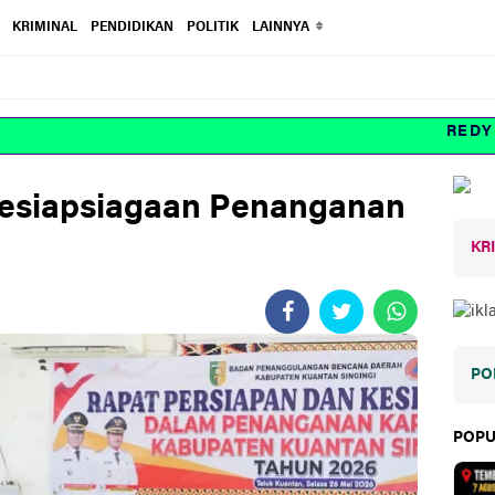
KRIMINAL
PENDIDIKAN
POLITIK
LAINNYA
REDYNEW
Kesiapsiagaan Penanganan
KR
PO
POPU