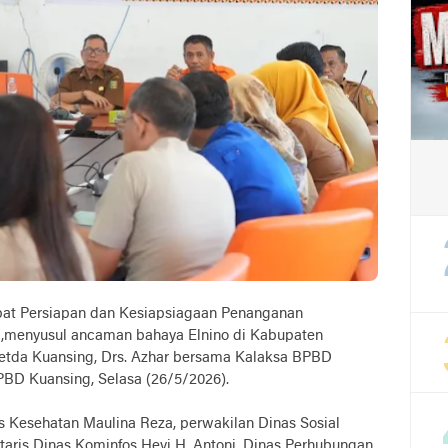
apat Persiapan dan Kesiapsiagaan Penanganan
 ,menyusul ancaman bahaya Elnino di Kabupaten
 Setda Kuansing, Drs. Azhar bersama Kalaksa BPBD
BPBD Kuansing, Selasa (26/5/2026).
as Kesehatan Maulina Reza, perwakilan Dinas Sosial
taris Dinas Kominfos Hevi H. Antoni, Dinas Perhubungan,