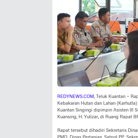
REDYNEWS.COM
, Teluk Kuantan – R
Kebakaran Hutan dan Lahan (Karhutla)
Kuantan Singingi dipimpin Asisten III
Kuansing, H. Yulizar, di Ruang Rapat 
Rapat tersebut dihadiri Sekretaris Din
PMD, Dinas Pertanian, Satpol PP, Sekre