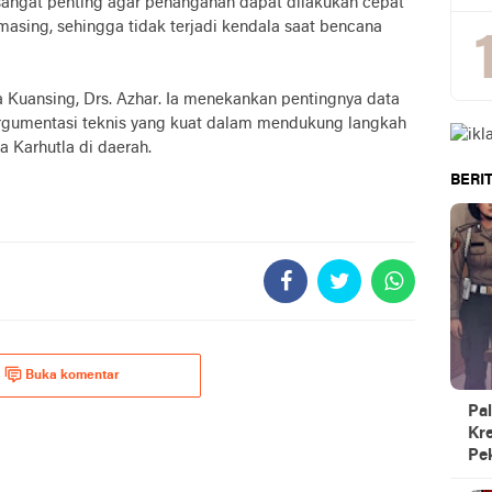
 sangat penting agar penanganan dapat dilakukan cepat
asing, sehingga tidak terjadi kendala saat bencana
a Kuansing, Drs. Azhar. Ia menekankan pentingnya data
 argumentasi teknis yang kuat dalam mendukung langkah
 Karhutla di daerah.
BERIT
Buka komentar
Pal
Kre
Pe