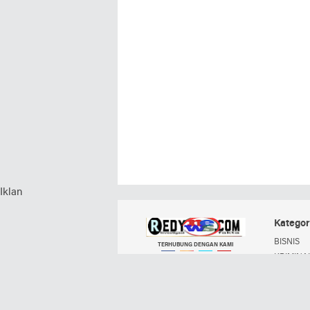
Iklan
Kategor
BISNIS
TERHUBUNG DENGAN KAMI
KRIMINAL
POLITIK
Facebook
Instagram
Twitter
YouTube