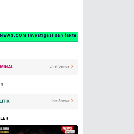
S.COM Investigasi dan fakta
IMINAL
Lihat Semua
LITIK
Lihat Semua
LER