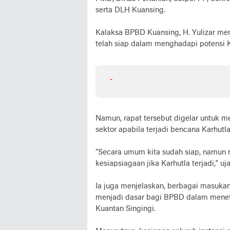
serta DLH Kuansing.
Kalaksa BPBD Kuansing, H. Yulizar me
telah siap dalam menghadapi potensi 
-
Namun, rapat tersebut digelar untuk m
sektor apabila terjadi bencana Karhutl
“Secara umum kita sudah siap, namun r
kesiapsiagaan jika Karhutla terjadi,” uja
Ia juga menjelaskan, berbagai masukan
menjadi dasar bagi BPBD dalam menet
Kuantan Singingi.