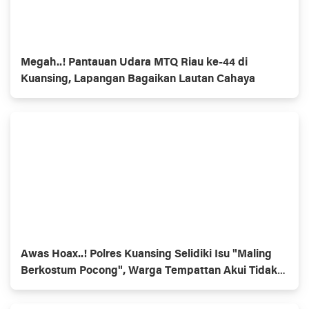
Megah..! Pantauan Udara MTQ Riau ke-44 di
Kuansing, Lapangan Bagaikan Lautan Cahaya
Awas Hoax..! Polres Kuansing Selidiki Isu "Maling
Berkostum Pocong", Warga Tempattan Akui Tidak
Ada