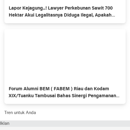
Lapor Kejagung..! Lawyer Perkebunan Sawit 700
Hektar Akui Legalitasnya Diduga Ilegal, Apakah
Satgas PKH Tutup Mata
Forum Alumni BEM ( FABEM ) Riau dan Kodam
XIX/Tuanku Tambusai Bahas Sinergi Pengamanan
TNTN
Tren untuk Anda
Iklan