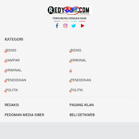
TERHUBUNG DENGAN KAMI
Facebook
Instagram
Twitter
YouTube
KATEGORI
BISNIS
BISNIS.
KAMPAR
KRIMINAL
KRIMINAL.
L
PENDIDIKAN
PENDIDIKAN.
POLITIK
POLITIK.
REDAKSI
PASANG IKLAN
PEDOMAN MEDIA SIBER
BELI DETIKWEB
TERMS AND CONDITIONS
Copyright ©
2026 Redynews