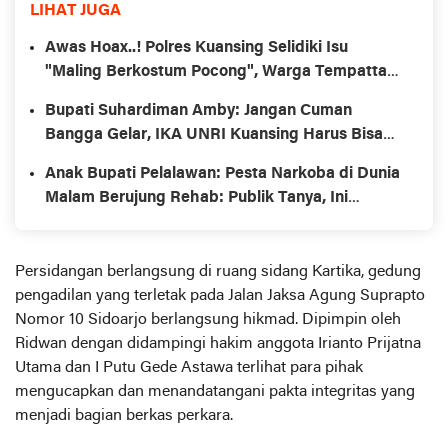
LIHAT JUGA
Awas Hoax..! Polres Kuansing Selidiki Isu
"Maling Berkostum Pocong", Warga Tempattan
Akui Tidak Ada
Bupati Suhardiman Amby: Jangan Cuman
Bangga Gelar, IKA UNRI Kuansing Harus Bisa
Gerakan Ekonomi Daerah
Anak Bupati Pelalawan: Pesta Narkoba di Dunia
Malam Berujung Rehab: Publik Tanya, Ini
Hukum atau Diskresi..?
Persidangan berlangsung di ruang sidang Kartika, gedung
pengadilan yang terletak pada Jalan Jaksa Agung Suprapto
Nomor 10 Sidoarjo berlangsung hikmad. Dipimpin oleh
Ridwan dengan didampingi hakim anggota Irianto Prijatna
Utama dan I Putu Gede Astawa terlihat para pihak
mengucapkan dan menandatangani pakta integritas yang
menjadi bagian berkas perkara.