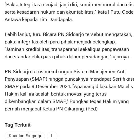
“Pakta Integritas menjadi janji diri, komitmen moral dan etis
serta kesadaran hukum dan akuntabilitas,” kata I Putu Gede
Astawa kepada Tim Dandapala.
Lebih lanjut, Juru Bicara PN Sidoarjo tersebut mengatakan,
pakta integritas oleh para pihak menjadi pelengkap.
“Jaminan kredibilitas, transparansi sekaligus pengawasan
dan standar etika para pihak dalam persidangan,” ujarnya.
PN Sidoarjo terus membangun Sistem Manajemen Anti
Penyuapan (SMAP) hingga puncaknya mendapat Sertifikasi
SMAP pada 9 Desember 2024. “Apa yang dilakukan Majelis
Hakim kali ini adalah bentuk inovasi yang terus
dikembangkan dalam SMAP,’ Pungkas tegas Hakim yang
pernah menjabat Ketua PN Cikarang. (Red).
Tag Terkait
Kuantan Singingi
L