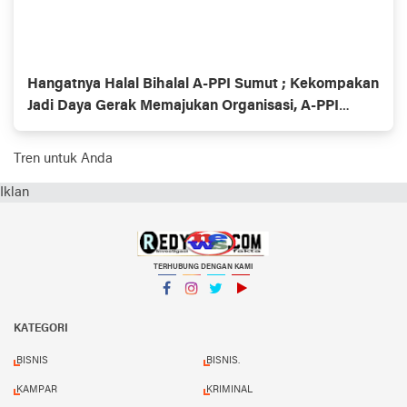
Hangatnya Halal Bihalal A-PPI Sumut ; Kekompakan
Jadi Daya Gerak Memajukan Organisasi, A-PPI
Dukung Profesi Wartawan Sepanjang Masa
Tren untuk Anda
Iklan
TERHUBUNG DENGAN KAMI
Facebook
Instagram
Twitter
YouTube
KATEGORI
BISNIS
BISNIS.
KAMPAR
KRIMINAL