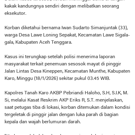
kakak kandungnya sendiri dengan melibatkan seorang
eksekutor.
Korban diketahui bernama Iwan Sudarto Simanjuntak (33),
warga Desa Lawe Loning Sepakat, Kecamatan Lawe Sigala-
gala, Kabupaten Aceh Tenggara.
Kasus ini terungkap setelah polisi menerima laporan
masyarakat terkait penemuan sesosok mayat di pinggir
Jalan Lintas Desa Kineppen, Kecamatan Munthe, Kabupaten
Karo, Minggu (18/1/2026) sekitar pukul 03.45 WIB.
Kapolres Tanah Karo AKBP Pebriandi Haloho, S.H, S.I.K, M.
Si, melalui Kasat Reskrim AKP Eriks R, S.T. menjelaskan,
saat petugas tiba di lokasi, korban ditemukan dalam kondisi
tergeletak di pinggir jalan dengan luka parah di bagian
kepala dan wajah berlumuran darah.