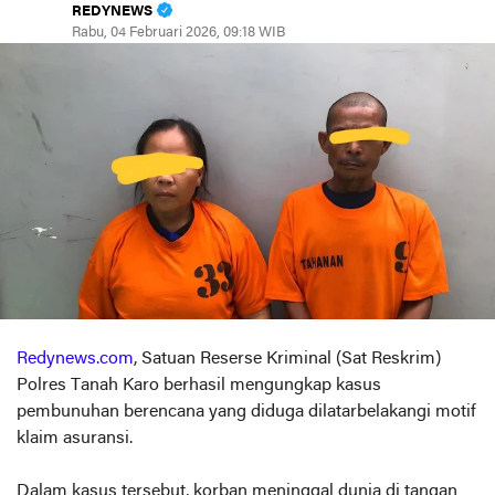
REDYNEWS
Rabu, 04 Februari 2026, 09:18 WIB
Redynews.com
, Satuan Reserse Kriminal (Sat Reskrim)
Polres Tanah Karo berhasil mengungkap kasus
pembunuhan berencana yang diduga dilatarbelakangi motif
klaim asuransi.
Dalam kasus tersebut, korban meninggal dunia di tangan