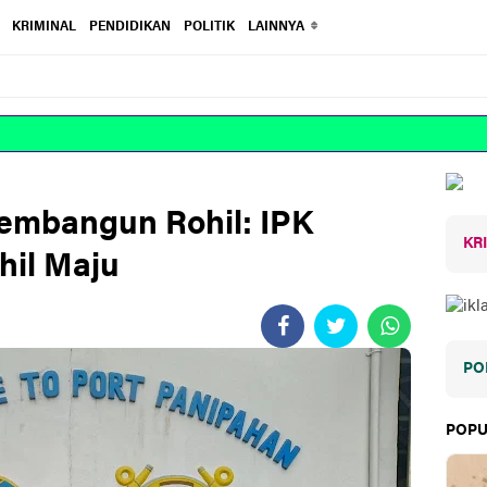
KRIMINAL
PENDIDIKAN
POLITIK
LAINNYA
embangun Rohil: IPK
KR
hil Maju
PO
POPU