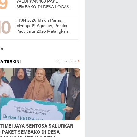
SALURKAN 100 PAKET
SEMBAKO DI DESA LOGAS
HILIR, KEPALA DESA
UCAPKAN TERIMA KASIH
FPJN 2026 Makin Panas,
Menuju 19 Agustus, Panitia
Pacu Jalur 2026 Matangkan
Persiapan
A TERKINI
Lihat Semua
 TIMEI JAYA SENTOSA SALURKAN
0 PAKET SEMBAKO DI DESA