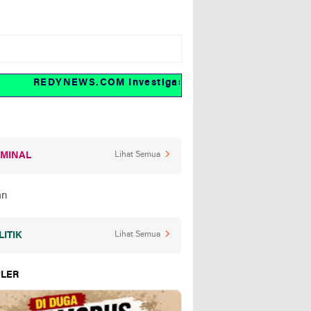
REDYNEWS.COM Investigasi dan fakta
IMINAL
Lihat Semua
LITIK
Lihat Semua
LER