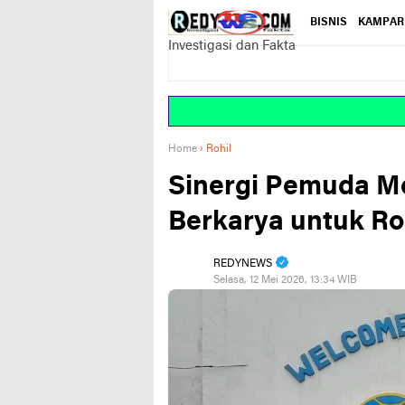
BISNIS
KAMPAR
Investigasi dan Fakta
Home
›
Rohil
Sinergi Pemuda M
Berkarya untuk Ro
REDYNEWS
Selasa, 12 Mei 2026, 13:34 WIB