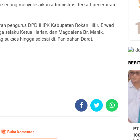
ni sedang menyelesaikan administrasi terkait penerbitan
aran pengurus DPD II IPK Kabupaten Rokan Hilir: Erwad
nga selaku Ketua Harian, dan Magdalena Br, Manik,
g sukses hingga selesai di, Panipahan Darat.
BERIT
PT
Buka komentar
10